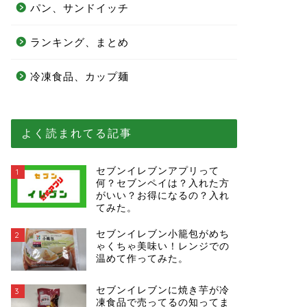
パン、サンドイッチ
ランキング、まとめ
冷凍食品、カップ麺
よく読まれてる記事
セブンイレブンアプリって
1
何？セブンペイは？入れた方
がいい？お得になるの？入れ
てみた。
セブンイレブン小籠包がめち
2
ゃくちゃ美味い！レンジでの
温めて作ってみた。
セブンイレブンに焼き芋が冷
3
凍食品で売ってるの知ってま