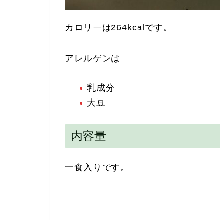
カロリーは264kcalです。
アレルゲンは
乳成分
大豆
内容量
一食入りです。