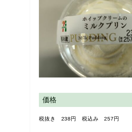
価格
税抜き 238円 税込み 257円