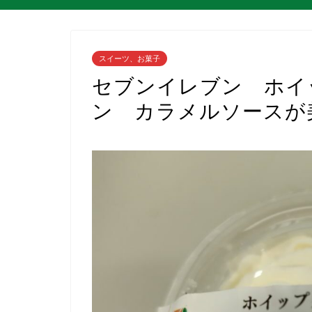
スイーツ、お菓子
セブンイレブン ホイ
ン カラメルソースが