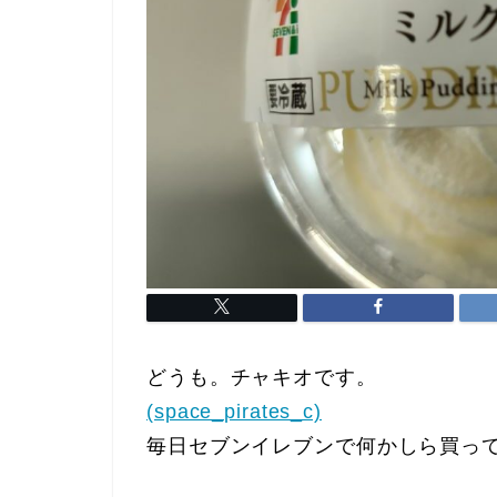
どうも。チャキオです。
(space_pirates_c)
毎日セブンイレブンで何かしら買っ