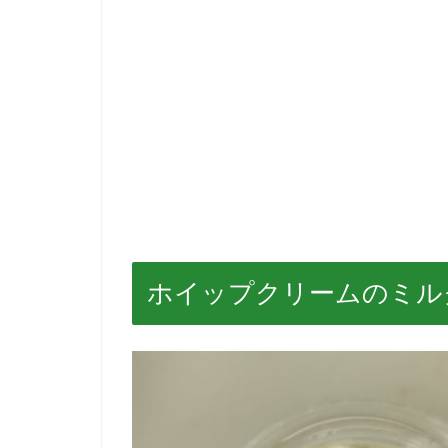
ホイップクリームのミル