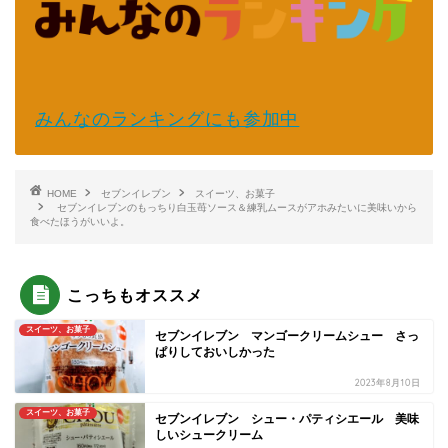
みんなのランキングにも参加中
HOME
セブンイレブン
スイーツ、お菓子
セブンイレブンのもっちり白玉苺ソース＆練乳ムースがアホみたいに美味いから
食べたほうがいいよ。
こっちもオススメ
スイーツ、お菓子
セブンイレブン マンゴークリームシュー さっ
ぱりしておいしかった
2023年8月10日
スイーツ、お菓子
セブンイレブン シュー・パティシエール 美味
しいシュークリーム