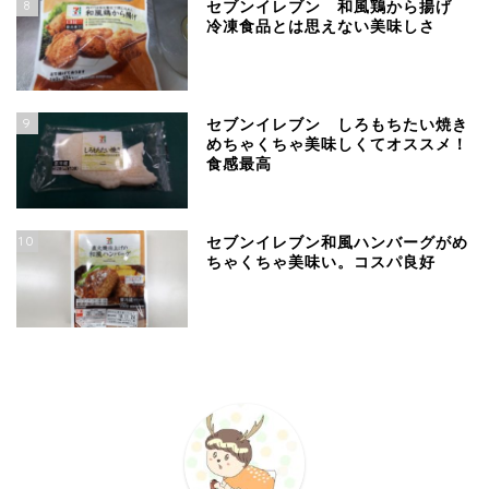
8
セブンイレブン 和風鶏から揚げ
冷凍食品とは思えない美味しさ
9
セブンイレブン しろもちたい焼き
めちゃくちゃ美味しくてオススメ！
食感最高
10
セブンイレブン和風ハンバーグがめ
ちゃくちゃ美味い。コスパ良好