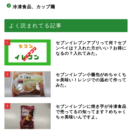
冷凍食品、カップ麺
よく読まれてる記事
1
セブンイレブンアプリって何？セブ
ンペイは？入れた方がいい？お得に
なるの？入れてみた。
2
セブンイレブン小籠包がめちゃくち
ゃ美味い！レンジでの温めて作って
みた。
3
セブンイレブンに焼き芋が冷凍食品
で売ってるの知ってます？めちゃく
ちゃ美味いんですよ。