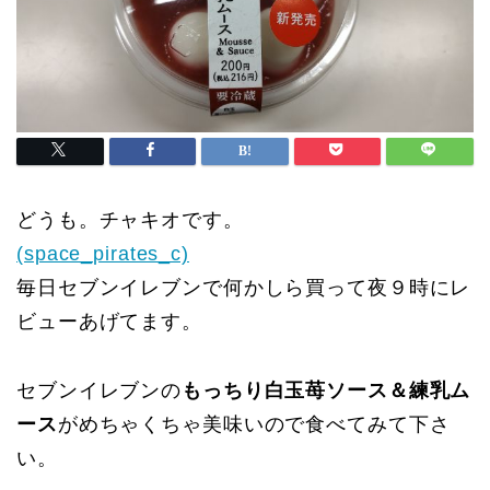
どうも。チャキオです。
(space_pirates_c)
毎日セブンイレブンで何かしら買って夜９時にレ
ビューあげてます。
セブンイレブンの
もっちり白玉苺ソース＆練乳ム
ース
がめちゃくちゃ美味いので食べてみて下さ
い。