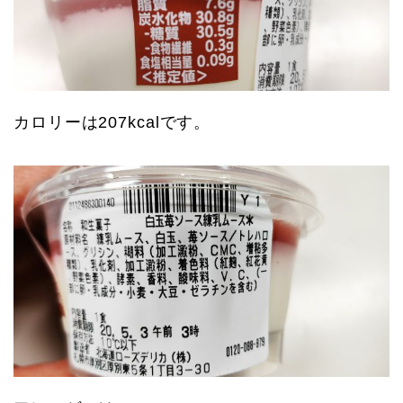
カロリーは207kcalです。