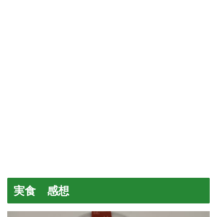
実食 感想