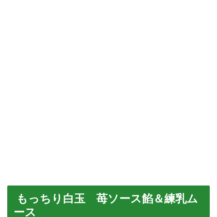
もっちり白玉 苺ソース餡＆練乳ム
ース