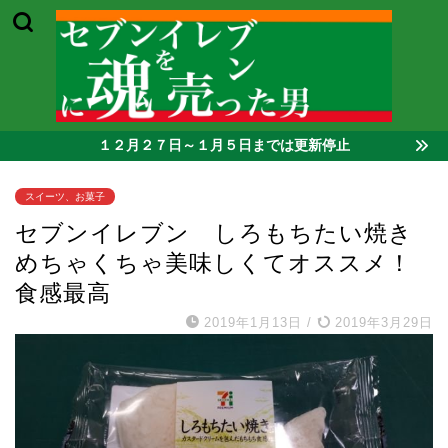
１２月２７日～１月５日までは更新停止
スイーツ、お菓子
セブンイレブン しろもちたい焼き
めちゃくちゃ美味しくてオススメ！
食感最高
2019年1月13日
/
2019年3月29日