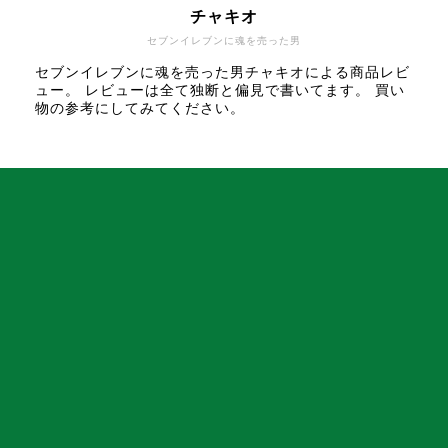
チャキオ
セブンイレブンに魂を売った男
セブンイレブンに魂を売った男チャキオによる商品レビ
ュー。 レビューは全て独断と偏見で書いてます。 買い
物の参考にしてみてください。