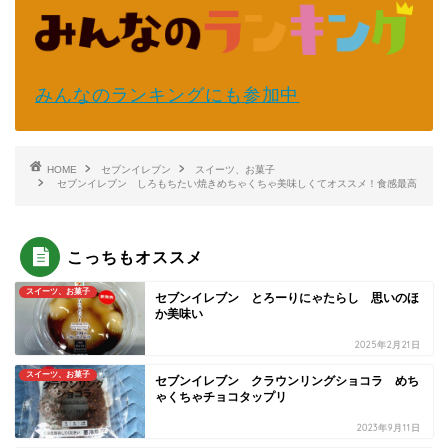
みんなのランキングにも参加中
HOME
セブンイレブン
スイーツ、お菓子
セブンイレブン しろもちたい焼きめちゃくちゃ美味しくてオススメ！食感最高
こっちもオススメ
スイーツ、お菓子
セブンイレブン とろーりにゃたらし 思いのほ
か美味い
2025年2月21日
スイーツ、お菓子
セブンイレブン クラウンリングショコラ めち
ゃくちゃチョコタップリ
2023年9月11日