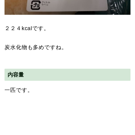
２２４kcalです。
炭水化物も多めですね。
内容量
一匹です。