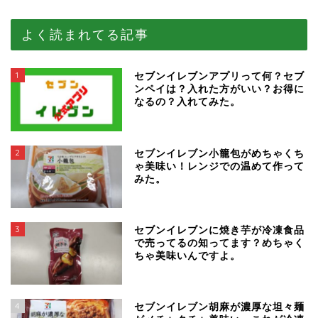
よく読まれてる記事
1
セブンイレブンアプリって何？セブ
ンペイは？入れた方がいい？お得に
なるの？入れてみた。
2
セブンイレブン小籠包がめちゃくち
ゃ美味い！レンジでの温めて作って
みた。
3
セブンイレブンに焼き芋が冷凍食品
で売ってるの知ってます？めちゃく
ちゃ美味いんですよ。
4
セブンイレブン胡麻が濃厚な坦々麺