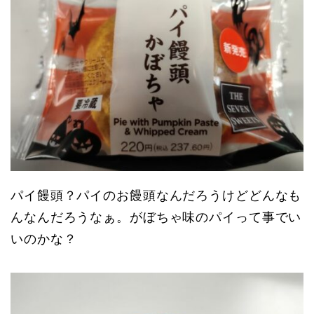
パイ饅頭？パイのお饅頭なんだろうけどどんなも
んなんだろうなぁ。がぼちゃ味のパイって事でい
いのかな？