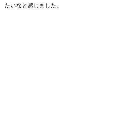
たいなと感じました。