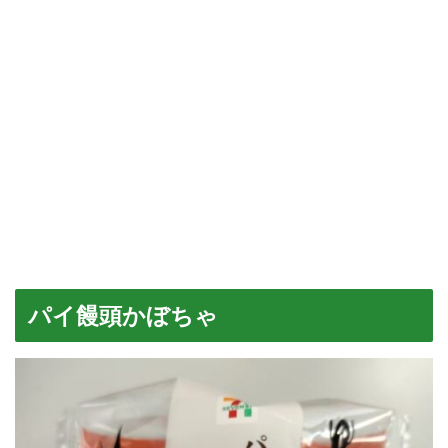
パイ饅頭かぼちゃ