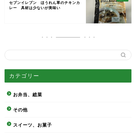
セブンイレブン ほうれん草のチキンカ
レー 具材は少ないが美味い
カテゴリー
お弁当、総菜
その他
スイーツ、お菓子