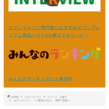
セブンイレブン専門家におすすめセブンプレ
ミアム商品ベスト5を教えてもらった！
みんなのランキングにも参加中
HOME
セブンイレブン
スイーツ、お菓子
セブンイレブン パイ饅頭かぼちゃ 濃厚で美味い