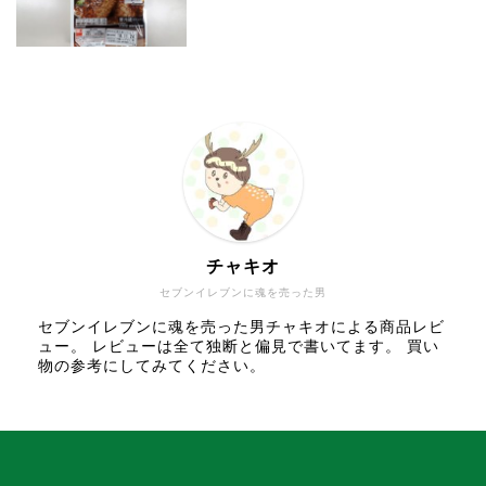
チャキオ
セブンイレブンに魂を売った男
セブンイレブンに魂を売った男チャキオによる商品レビ
ュー。 レビューは全て独断と偏見で書いてます。 買い
物の参考にしてみてください。