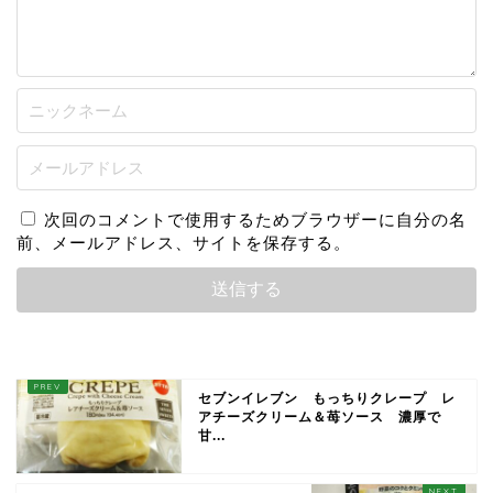
次回のコメントで使用するためブラウザーに自分の名
前、メールアドレス、サイトを保存する。
セブンイレブン もっちりクレープ レ
アチーズクリーム＆苺ソース 濃厚で
甘...