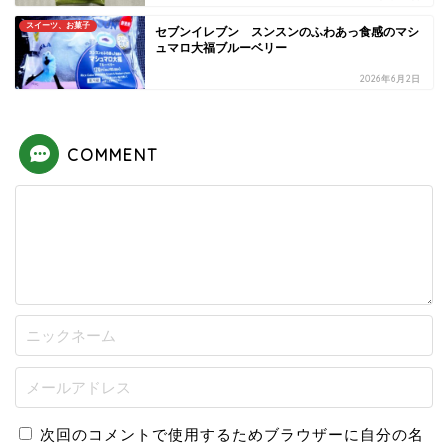
スイーツ、お菓子
セブンイレブン スンスンのふわあっ食感のマシ
ュマロ大福ブルーベリー
2026年6月2日
COMMENT
次回のコメントで使用するためブラウザーに自分の名