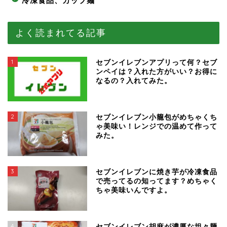
冷凍食品、カップ麺
よく読まれてる記事
1
セブンイレブンアプリって何？セブ
ンペイは？入れた方がいい？お得に
なるの？入れてみた。
2
セブンイレブン小籠包がめちゃくち
ゃ美味い！レンジでの温めて作って
みた。
3
セブンイレブンに焼き芋が冷凍食品
で売ってるの知ってます？めちゃく
ちゃ美味いんですよ。
4
セブンイレブン胡麻が濃厚な坦々麺