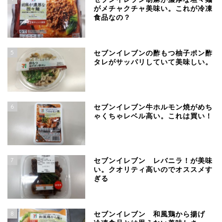
がメチャクチャ美味い。これが冷凍
食品なの？
5
セブンイレブンの酢もつ柚子ポン酢
タレがサッパリしていて美味しい。
6
セブンイレブン牛ホルモン焼がめち
ゃくちゃレベル高い。これは買い！
7
セブンイレブン レバニラ！が美味
い。クオリティ高いのでオススメす
ぎる
8
セブンイレブン 和風鶏から揚げ