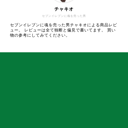
チャキオ
セブンイレブンに魂を売った男
セブンイレブンに魂を売った男チャキオによる商品レビ
ュー。 レビューは全て独断と偏見で書いてます。 買い
物の参考にしてみてください。