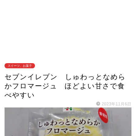
スイーツ、お菓子
セブンイレブン しゅわっとなめら
かフロマージュ ほどよい甘さで食
べやすい
2023年11月6日