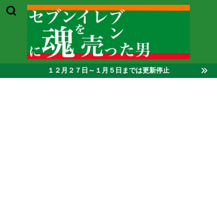
１２月２７日～１月５日までは更新停止