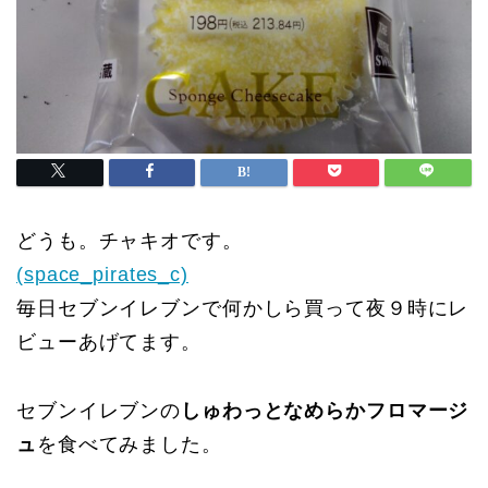
どうも。チャキオです。
(space_pirates_c)
毎日セブンイレブンで何かしら買って夜９時にレ
ビューあげてます。
セブンイレブンの
しゅわっとなめらかフロマージ
ュ
を食べてみました。