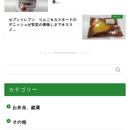
美...
セブンイレブン りんご＆カスタードの
デニッシュが安定の美味しさでオスス
メ...
カテゴリー
お弁当、総菜
その他