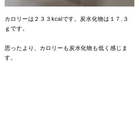
カロリーは２３３kcalです。炭水化物は１７.３
ｇです。
思ったより、カロリーも炭水化物も低く感じま
す。