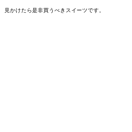
見かけたら是非買うべきスイーツです。