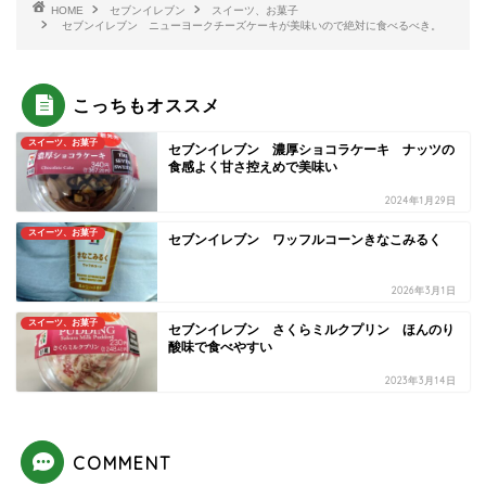
HOME
セブンイレブン
スイーツ、お菓子
セブンイレブン ニューヨークチーズケーキが美味いので絶対に食べるべき。
こっちもオススメ
スイーツ、お菓子
セブンイレブン 濃厚ショコラケーキ ナッツの
食感よく甘さ控えめで美味い
2024年1月29日
スイーツ、お菓子
セブンイレブン ワッフルコーンきなこみるく
2026年3月1日
スイーツ、お菓子
セブンイレブン さくらミルクプリン ほんのり
酸味で食べやすい
2023年3月14日
COMMENT