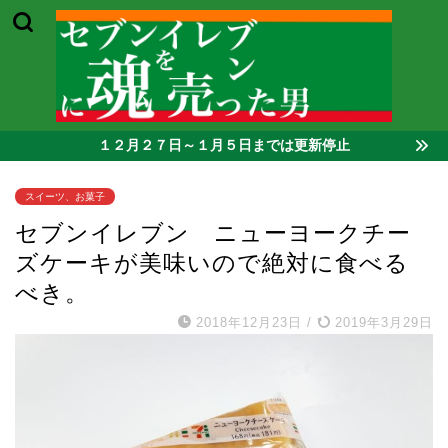
１２月２７日～１月５日までは更新停止
スイーツ、お菓子
セブンイレブン ニューヨークチー
ズケーキが美味いので絶対に食べる
べき。
2018年12月23日
/
2019年3月29日