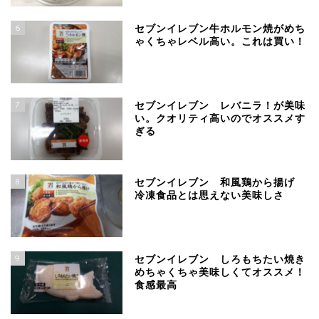
6
セブンイレブン牛ホルモン焼がめち
ゃくちゃレベル高い。これは買い！
7
セブンイレブン レバニラ！が美味
い。クオリティ高いのでオススメす
ぎる
8
セブンイレブン 和風鶏から揚げ
冷凍食品とは思えない美味しさ
9
セブンイレブン しろもちたい焼き
めちゃくちゃ美味しくてオススメ！
食感最高