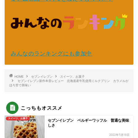
みんなのランキングにも参加中
HOME
セブンイレブン
スイーツ、お菓子
セブンイレブン新作本音レビュー 北海道産牛乳使用ミルクプリン カラメルが
ほろ苦で美味い
こっちもオススメ
スイーツ、お菓子
セブンイレブン ベルギーワッフル 普通な美味
しさ
2022年5月18日