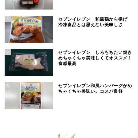
8
セブンイレブン 和風鶏から揚げ
冷凍食品とは思えない美味しさ
9
セブンイレブン しろもちたい焼き
めちゃくちゃ美味しくてオススメ！
食感最高
10
セブンイレブン和風ハンバーグがめ
ちゃくちゃ美味い。コスパ良好