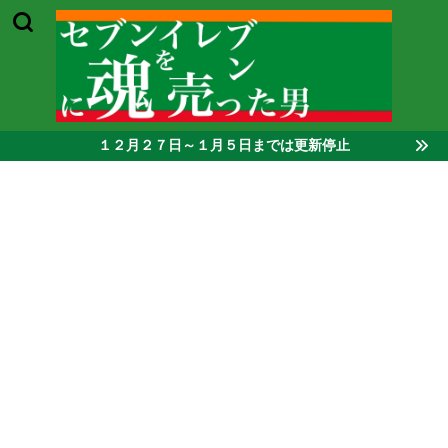
１２月２７日～１月５日までは更新停止