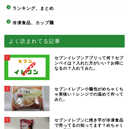
ランキング、まとめ
冷凍食品、カップ麺
よく読まれてる記事
1
セブンイレブンアプリって何？セブ
ンペイは？入れた方がいい？お得に
なるの？入れてみた。
2
セブンイレブン小籠包がめちゃくち
ゃ美味い！レンジでの温めて作って
みた。
3
セブンイレブンに焼き芋が冷凍食品
で売ってるの知ってます？めちゃく