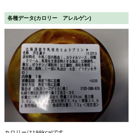
各種データ(カロリー アレルゲン)
カロリーは198kcalです。