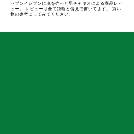
セブンイレブンに魂を売った男チャキオによる商品レビ
ュー。 レビューは全て独断と偏見で書いてます。 買い
物の参考にしてみてください。