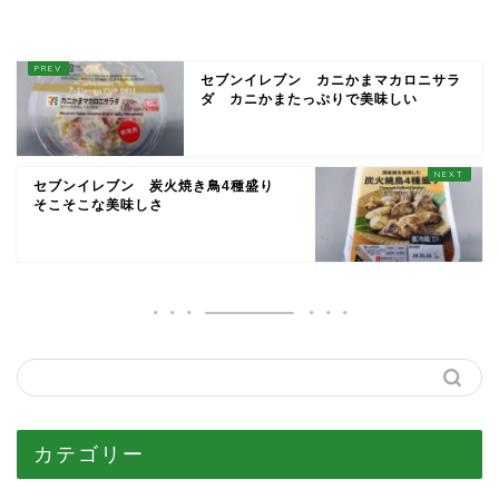
セブンイレブン カニかまマカロニサラ
ダ カニかまたっぷりで美味しい
セブンイレブン 炭火焼き鳥4種盛り
そこそこな美味しさ
カテゴリー