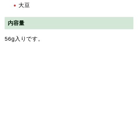
大豆
内容量
56g入りです。