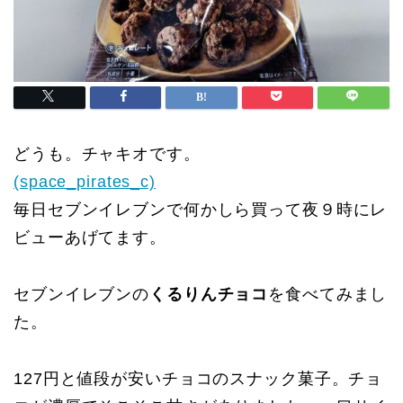
どうも。チャキオです。
(space_pirates_c)
毎日セブンイレブンで何かしら買って夜９時にレ
ビューあげてます。
セブンイレブンの
くるりんチョコ
を食べてみまし
た。
127円と値段が安いチョコのスナック菓子。チョ