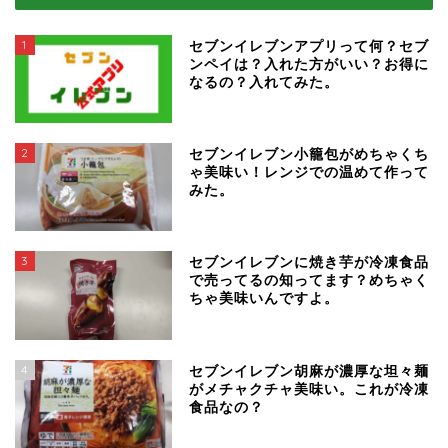
1
セブンイレブンアプリって何？セブ
ンペイは？入れた方がいい？お得に
なるの？入れてみた。
2
セブンイレブン小籠包がめちゃくち
ゃ美味い！レンジでの温めて作って
みた。
3
セブンイレブンに焼き芋が冷凍食品
で売ってるの知ってます？めちゃく
ちゃ美味いんですよ。
4
セブンイレブン胡麻が濃厚な坦々麺
がメチャクチャ美味い。これが冷凍
食品なの？