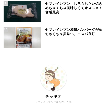
9
セブンイレブン しろもちたい焼き
めちゃくちゃ美味しくてオススメ！
食感最高
10
セブンイレブン和風ハンバーグがめ
ちゃくちゃ美味い。コスパ良好
チャキオ
セブンイレブンに魂を売った男