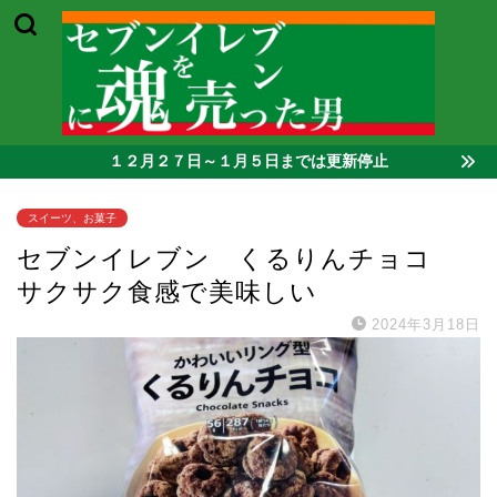
１２月２７日～１月５日までは更新停止
スイーツ、お菓子
セブンイレブン くるりんチョコ
サクサク食感で美味しい
2024年3月18日