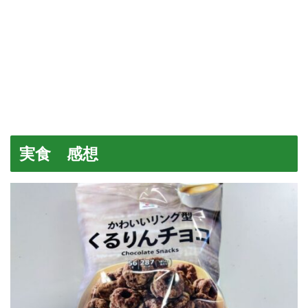
実食 感想