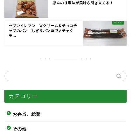
ほんのり塩味が美味さ引き立てる！
セブンイレブン Ｗクリーム＆チョコチ
ップのパン ちぎりパン系でメチャク
チ...
カテゴリー
お弁当、総菜
その他