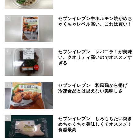
6
セブンイレブン牛ホルモン焼がめち
ゃくちゃレベル高い。これは買い！
7
セブンイレブン レバニラ！が美味
い。クオリティ高いのでオススメす
ぎる
8
セブンイレブン 和風鶏から揚げ
冷凍食品とは思えない美味しさ
9
セブンイレブン しろもちたい焼き
めちゃくちゃ美味しくてオススメ！
食感最高