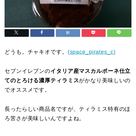
どうも。チャキオです。
(space_pirates_c)
セブンイレブンの
イタリア産マスカルポーネ仕立
てのとろける濃厚ティラミス
がかなり美味しいの
でオススメです。
長ったらしい商品名ですが、ティラミス特有のほ
ろ苦さが美味しいんですよね。