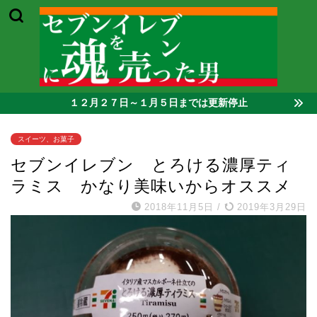
１２月２７日～１月５日までは更新停止
スイーツ、お菓子
セブンイレブン とろける濃厚ティ
ラミス かなり美味いからオススメ
2018年11月5日
/
2019年3月29日