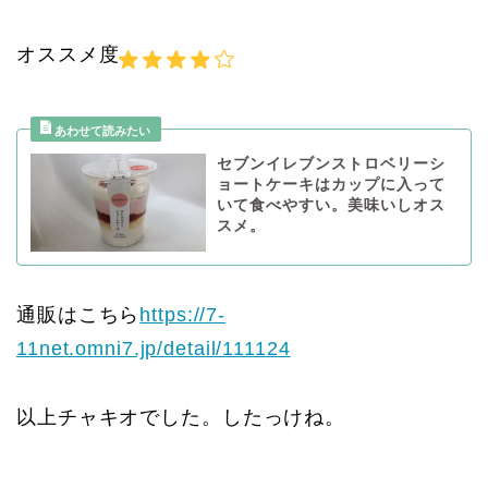
オススメ度
セブンイレブンストロベリーシ
ョートケーキはカップに入って
いて食べやすい。美味いしオス
スメ。
通販はこちら
https://7-
11net.omni7.jp/detail/111124
以上チャキオでした。したっけね。