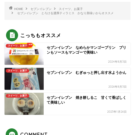
HOME
セブンイレブン
スイーツ、お菓子
セブンイレブン とろける濃厚ティラミス かなり美味いからオススメ
こっちもオススメ
スイーツ、お菓子
セブンイレブン なめらかマンゴープリン プリ
ンもソースもマンゴーで美味い
2024年8月3日
スイーツ、お菓子
セブンイレブン むぎゅっと押し出す水ようかん
2026年8月3日
スイーツ、お菓子
セブンイレブン 焼き餅しるこ 甘くて香ばしく
て美味しい
2023年1月26日
COMMENT