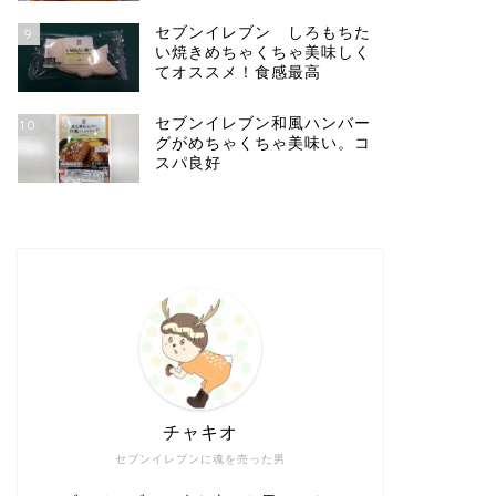
セブンイレブン しろもちた
9
い焼きめちゃくちゃ美味しく
てオススメ！食感最高
セブンイレブン和風ハンバー
10
グがめちゃくちゃ美味い。コ
スパ良好
チャキオ
セブンイレブンに魂を売った男