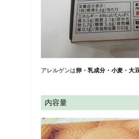
アレルゲンは
卵・乳成分・小麦・大
内容量