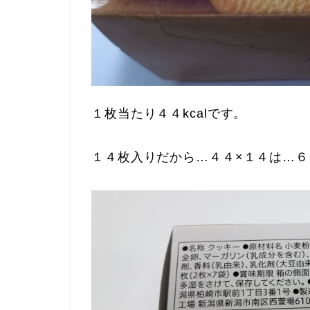
１枚当たり４４kcalです。
１４枚入りだから…４４×１４は…６１