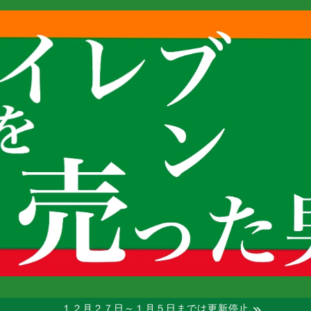
１２月２７日～１月５日までは更新停止