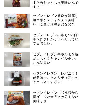
す？めちゃくちゃ美味いんで
すよ。
セブンイレブン胡麻が濃厚な
4
坦々麺がメチャクチャ美味
い。これが冷凍食品なの？
セブンイレブンの酢もつ柚子
5
ポン酢タレがサッパリしてい
て美味しい。
セブンイレブン牛ホルモン焼
6
がめちゃくちゃレベル高い。
これは買い！
セブンイレブン レバニラ！
7
が美味い。クオリティ高いの
でオススメすぎる
セブンイレブン 和風鶏から
8
揚げ 冷凍食品とは思えない
美味しさ