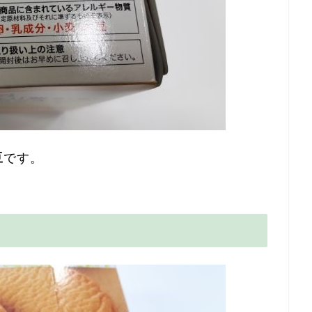
豆
です。