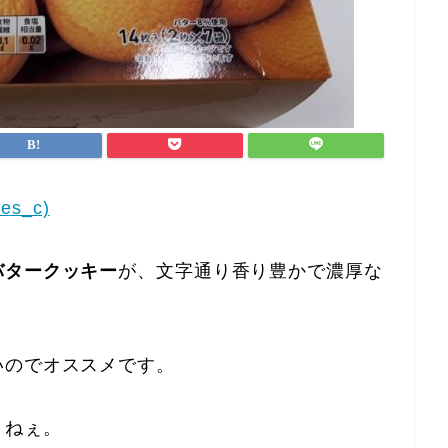
tes_c)
バタークッキー
が、文字通り香り豊かで濃厚な
いのでオススメです。
うねぇ。