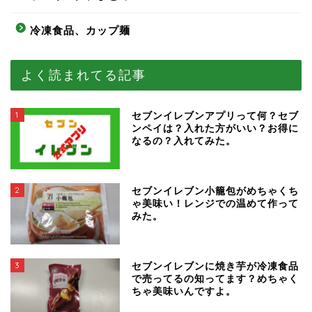
冷凍食品、カップ麺
よく読まれてる記事
1
セブンイレブンアプリって何？セブ
ンペイは？入れた方がいい？お得に
なるの？入れてみた。
2
セブンイレブン小籠包がめちゃくち
ゃ美味い！レンジでの温めて作って
みた。
3
セブンイレブンに焼き芋が冷凍食品
で売ってるの知ってます？めちゃく
ちゃ美味いんですよ。