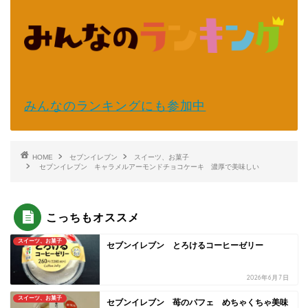
みんなのランキングにも参加中
HOME
セブンイレブン
スイーツ、お菓子
セブンイレブン キャラメルアーモンドチョコケーキ 濃厚で美味しい
こっちもオススメ
スイーツ、お菓子
セブンイレブン とろけるコーヒーゼリー
2026年6月7日
スイーツ、お菓子
セブンイレブン 苺のパフェ めちゃくちゃ美味