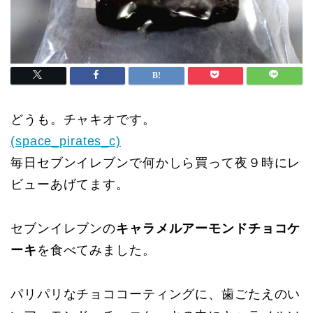
どうも。チャキオです。
(space_pirates_c)
毎日セブンイレブンで何かしら買って夜９時にレ
ビューあげてます。
セブンイレブンの
キャラメルアーモンドチョコケ
ーキ
を食べてみました。
パリパリなチョココーティングに、歯ごたえのい