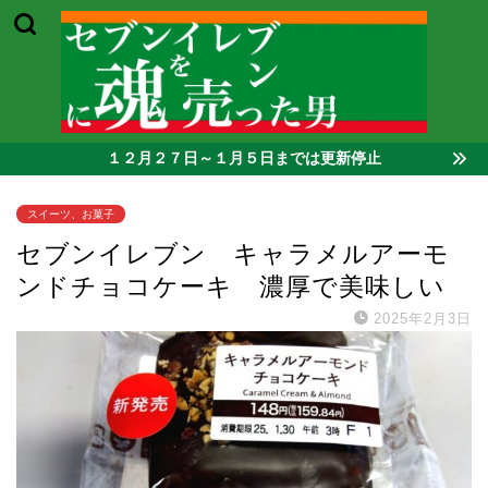
１２月２７日～１月５日までは更新停止
スイーツ、お菓子
セブンイレブン キャラメルアーモ
ンドチョコケーキ 濃厚で美味しい
2025年2月3日