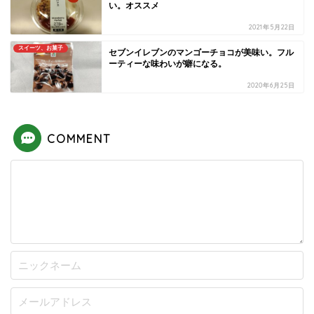
い。オススメ
2021年5月22日
スイーツ、お菓子
セブンイレブンのマンゴーチョコが美味い。フル
ーティーな味わいが癖になる。
2020年6月25日
COMMENT