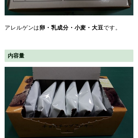
アレルゲンは
卵・乳成分・小麦・大豆
です。
内容量