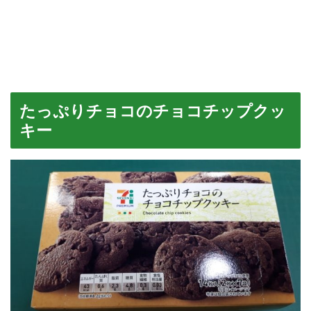
たっぷりチョコのチョコチップクッ
キー