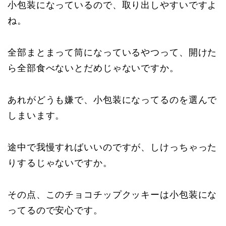
小包装になっているので、取り出しやすいですよ
ね。
全部まとまって筒になっているやつって、開けた
ら全部食べないとだめじゃないですか。
あれがどうも嫌で、小包装になってるのを選んで
しまいます。
途中で我慢すればいいのですが、しけっちゃった
りするじゃないですか。
その点、このチョコチップクッキーは小包装にな
ってるので安心です。