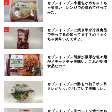
2
セブンイレブン小籠包がめちゃくち
ゃ美味い！レンジでの温めて作って
みた。
3
セブンイレブンに焼き芋が冷凍食品
で売ってるの知ってます？めちゃく
ちゃ美味いんですよ。
4
セブンイレブン胡麻が濃厚な坦々麺
がメチャクチャ美味い。これが冷凍
食品なの？
5
セブンイレブンの酢もつ柚子ポン酢
タレがサッパリしていて美味しい。
6
セブンイレブン牛ホルモン焼がめち