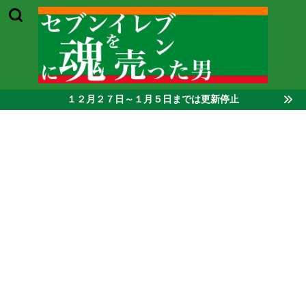
１２月２７日～１月５日までは更新停止