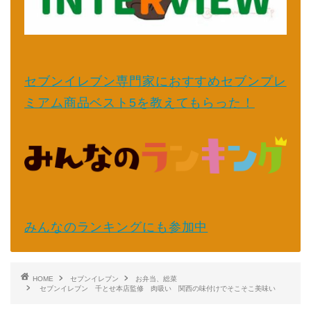
セブンイレブン専門家におすすめセブンプレ
ミアム商品ベスト5を教えてもらった！
みんなのランキングにも参加中
HOME
セブンイレブン
お弁当、総菜
セブンイレブン 千とせ本店監修 肉吸い 関西の味付けでそこそこ美味い