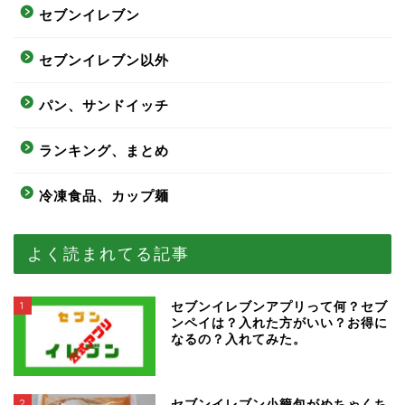
セブンイレブン
セブンイレブン以外
パン、サンドイッチ
ランキング、まとめ
冷凍食品、カップ麺
よく読まれてる記事
1
セブンイレブンアプリって何？セブ
ンペイは？入れた方がいい？お得に
なるの？入れてみた。
2
セブンイレブン小籠包がめちゃくち