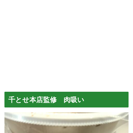
千とせ本店監修 肉吸い