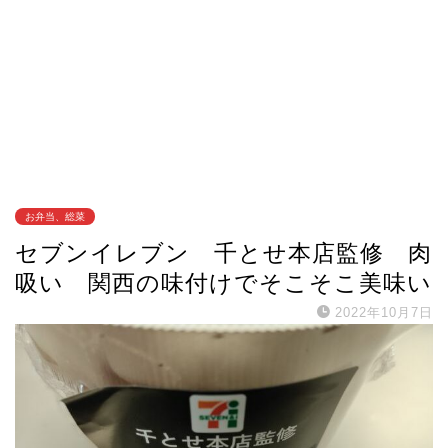
お弁当、総菜
セブンイレブン 千とせ本店監修 肉
吸い 関西の味付けでそこそこ美味い
2022年10月7日