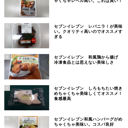
ゃくちゃレベル高い。これは買い！
7
セブンイレブン レバニラ！が美味
い。クオリティ高いのでオススメす
ぎる
8
セブンイレブン 和風鶏から揚げ
冷凍食品とは思えない美味しさ
9
セブンイレブン しろもちたい焼き
めちゃくちゃ美味しくてオススメ！
食感最高
10
セブンイレブン和風ハンバーグがめ
ちゃくちゃ美味い。コスパ良好