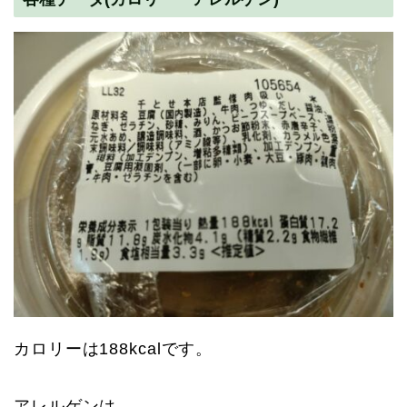
カロリーは188kcalです。
アレルゲンは