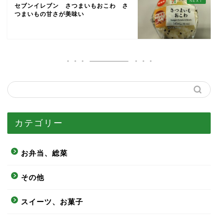
セブンイレブン さつまいもおこわ さ
つまいもの甘さが美味い
カテゴリー
お弁当、総菜
その他
スイーツ、お菓子