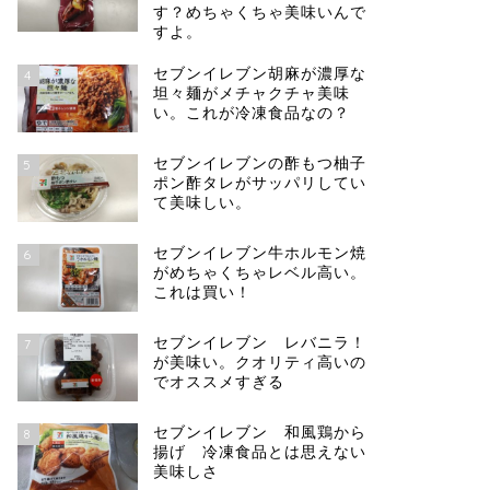
す？めちゃくちゃ美味いんで
すよ。
セブンイレブン胡麻が濃厚な
4
坦々麺がメチャクチャ美味
い。これが冷凍食品なの？
セブンイレブンの酢もつ柚子
5
ポン酢タレがサッパリしてい
て美味しい。
セブンイレブン牛ホルモン焼
6
がめちゃくちゃレベル高い。
これは買い！
セブンイレブン レバニラ！
7
が美味い。クオリティ高いの
でオススメすぎる
セブンイレブン 和風鶏から
8
揚げ 冷凍食品とは思えない
美味しさ