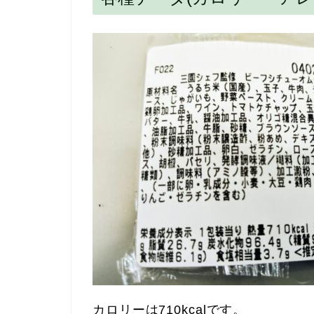
カロリーは710kcalです。