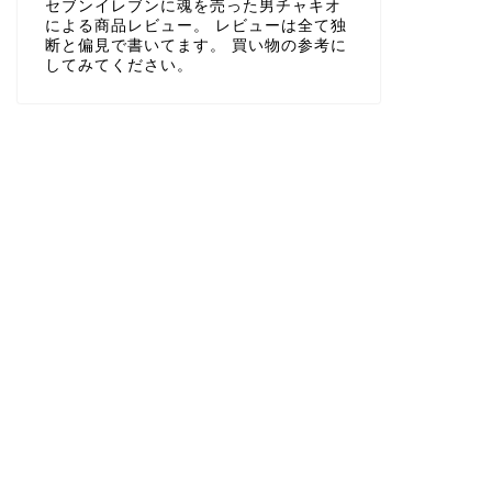
セブンイレブンに魂を売った男チャキオ
による商品レビュー。 レビューは全て独
断と偏見で書いてます。 買い物の参考に
してみてください。