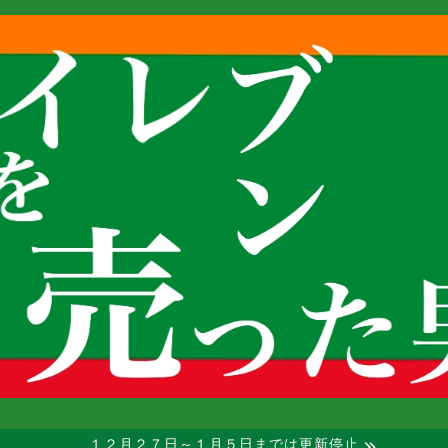
１２月２７日～１月５日までは更新停止