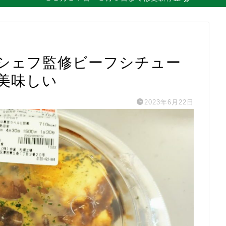
シェフ監修ビーフシチュー
美味しい
2023年6月22日