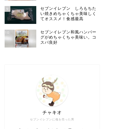
セブンイレブン しろもちた
9
い焼きめちゃくちゃ美味しく
てオススメ！食感最高
セブンイレブン和風ハンバー
10
グがめちゃくちゃ美味い。コ
スパ良好
チャキオ
セブンイレブンに魂を売った男