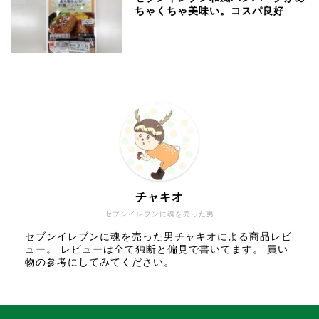
ちゃくちゃ美味い。コスパ良好
チャキオ
セブンイレブンに魂を売った男
セブンイレブンに魂を売った男チャキオによる商品レビ
ュー。 レビューは全て独断と偏見で書いてます。 買い
物の参考にしてみてください。