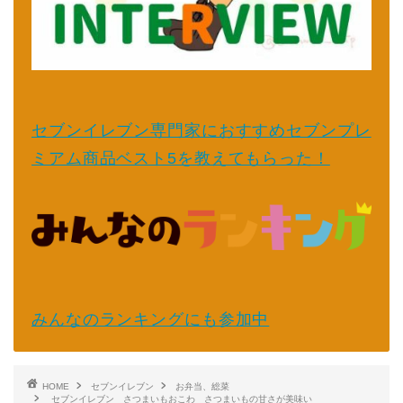
セブンイレブン専門家におすすめセブンプレ
ミアム商品ベスト5を教えてもらった！
みんなのランキングにも参加中
HOME
セブンイレブン
お弁当、総菜
セブンイレブン さつまいもおこわ さつまいもの甘さが美味い