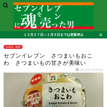
１２月２７日～１月５日までは更新停止
お弁当、総菜
セブンイレブン さつまいもおこ
わ さつまいもの甘さが美味い
2022年10月8日