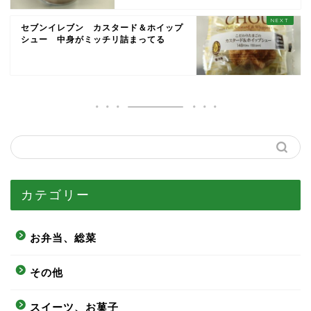
セブンイレブン カスタード＆ホイップ
シュー 中身がミッチリ詰まってる
カテゴリー
お弁当、総菜
その他
スイーツ、お菓子