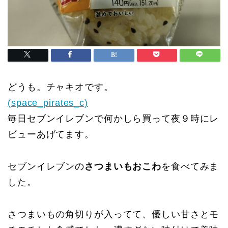
どうも。チャキオです。
(space_pirates_c)
毎日セブンイレブンで何かしら買って夜９時にレ
ビューあげてます。
セブンイレブンの
さつまいもおこわ
を食べてみま
した。
さつまいもの角切りが入ってて、優しい甘さとモ