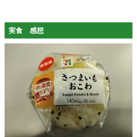
実食 感想