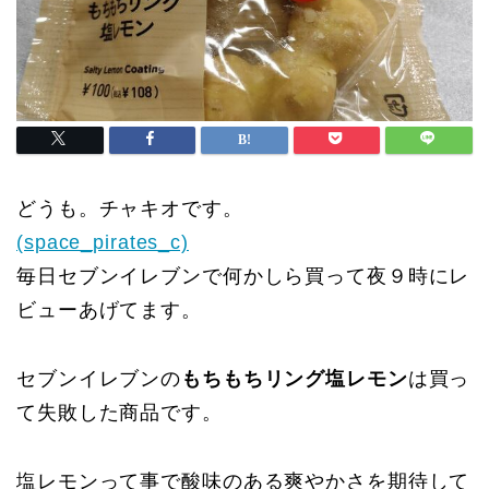
どうも。チャキオです。
(space_pirates_c)
毎日セブンイレブンで何かしら買って夜９時にレ
ビューあげてます。
セブンイレブンの
もちもちリング塩レモン
は買っ
て失敗した商品です。
塩レモンって事で酸味のある爽やかさを期待して