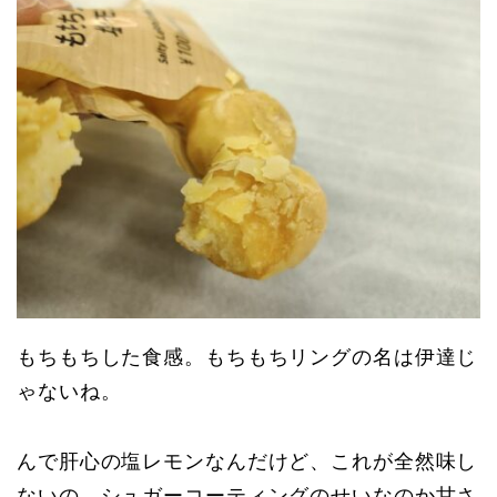
もちもちした食感。もちもちリングの名は伊達じ
ゃないね。
んで肝心の塩レモンなんだけど、これが全然味し
ないの。シュガーコーティングのせいなのか甘さ