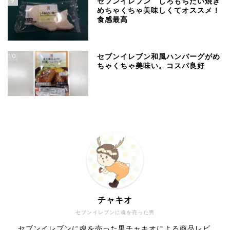
9
セブンイレブン しろもちたい焼き
めちゃくちゃ美味しくてオススメ！
食感最高
10
セブンイレブン和風ハンバーグがめ
ちゃくちゃ美味い。コスパ良好
チャキオ
セブンイレブンに魂を売った男
セブンイレブンに魂を売った男チャキオによる商品レビ