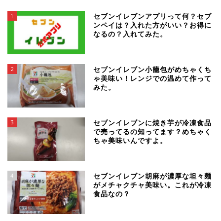
1
セブンイレブンアプリって何？セブ
ンペイは？入れた方がいい？お得に
なるの？入れてみた。
2
セブンイレブン小籠包がめちゃくち
ゃ美味い！レンジでの温めて作って
みた。
3
セブンイレブンに焼き芋が冷凍食品
で売ってるの知ってます？めちゃく
ちゃ美味いんですよ。
4
セブンイレブン胡麻が濃厚な坦々麺
がメチャクチャ美味い。これが冷凍
食品なの？