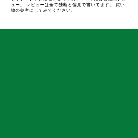
ュー。 レビューは全て独断と偏見で書いてます。 買い
物の参考にしてみてください。