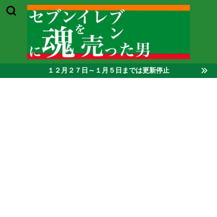
１２月２７日～１月５日までは更新停止