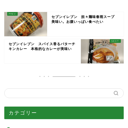
セブンイレブン 担々麺味春雨スープ
美味い。お腹いっぱい食べたい
セブンイレブン スパイス香るバターチ
キンカレー 本格的なカレーが美味い
カテゴリー