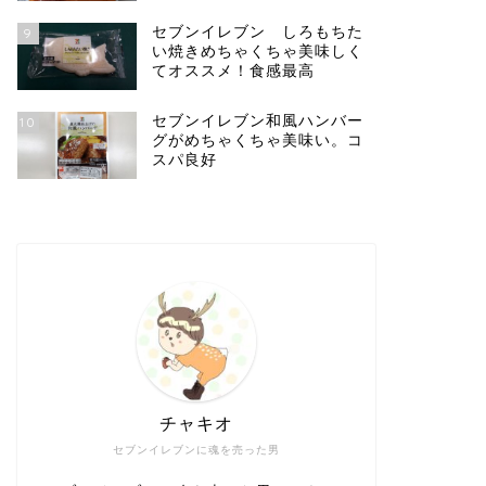
セブンイレブン しろもちた
9
い焼きめちゃくちゃ美味しく
てオススメ！食感最高
セブンイレブン和風ハンバー
10
グがめちゃくちゃ美味い。コ
スパ良好
チャキオ
セブンイレブンに魂を売った男