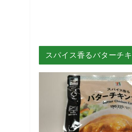
スパイス香るバターチ