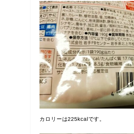
カロリーは225kcalです。