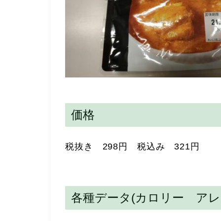
価格
税抜き 298円 税込み 321円
各種データ(カロリー アレ