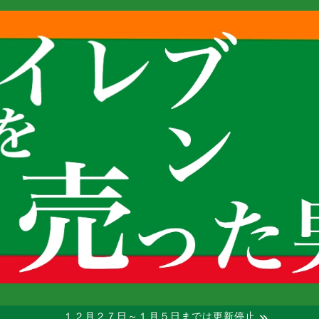
１２月２７日～１月５日までは更新停止