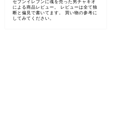
セブンイレブンに魂を売った男チャキオ
による商品レビュー。 レビューは全て独
断と偏見で書いてます。 買い物の参考に
してみてください。