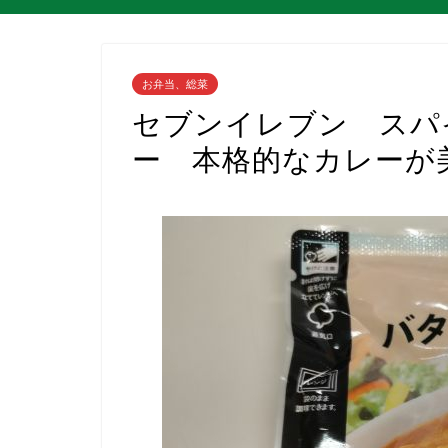
お弁当、総菜
セブンイレブン スパ
ー 本格的なカレーが