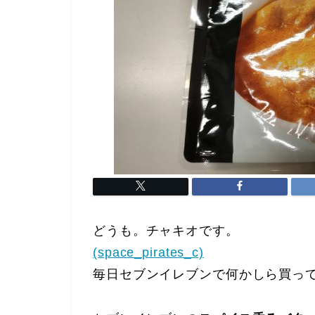
どうも。チャキオです。
(space_pirates_c)
毎日セブンイレブンで何かしら買っ