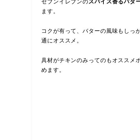
セブンイレブンの
スパイス香るバタ
ます。
コクが有って、バターの風味もしっ
通にオススメ。
具材がチキンのみってのもオススメ
めます。