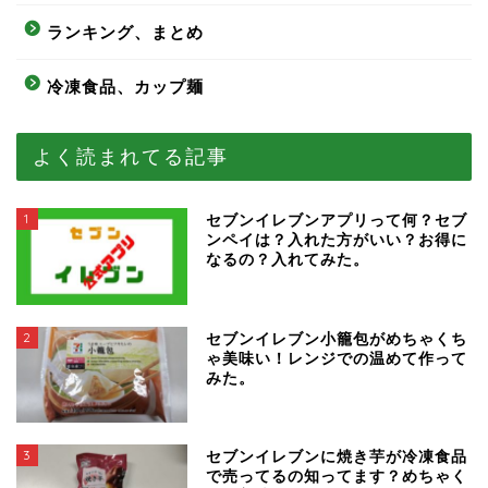
ランキング、まとめ
冷凍食品、カップ麺
よく読まれてる記事
1
セブンイレブンアプリって何？セブ
ンペイは？入れた方がいい？お得に
なるの？入れてみた。
2
セブンイレブン小籠包がめちゃくち
ゃ美味い！レンジでの温めて作って
みた。
3
セブンイレブンに焼き芋が冷凍食品
で売ってるの知ってます？めちゃく