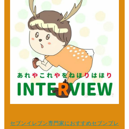
セブンイレブン専門家におすすめセブンプレ