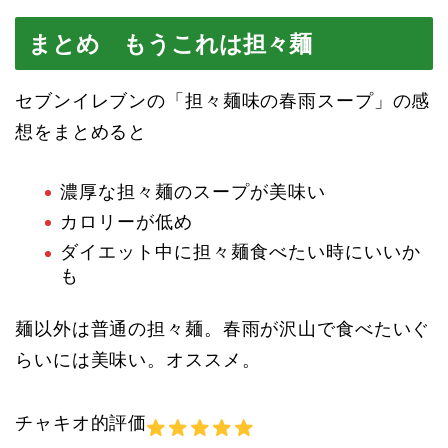
まとめ もうこれは担々麺
セブンイレブンの「担々麺味の春雨スープ」の感
想をまとめると
濃厚な担々麺のスープが美味い
カロリーが低め
ダイエット中に担々麺食べたい時にいいか
も
麺以外は普通の担々麺。春雨が沢山で食べたいぐ
らいには美味い。オススメ。
チャキオ的評価