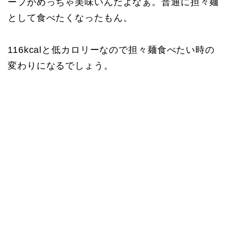
ープがめっちゃ美味いんだよなぁ。普通に担々麺
として食べたくなったもん。
116kcalと低カロリーなので担々麺食べたい時の
変わりになるでしょう。