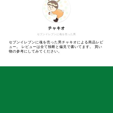
チャキオ
セブンイレブンに魂を売った男
セブンイレブンに魂を売った男チャキオによる商品レビ
ュー。 レビューは全て独断と偏見で書いてます。 買い
物の参考にしてみてください。