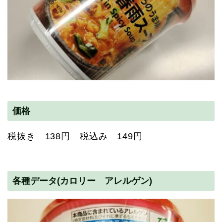
価格
税抜き 138円 税込み 149円
各種データ(カロリー アレルゲン)