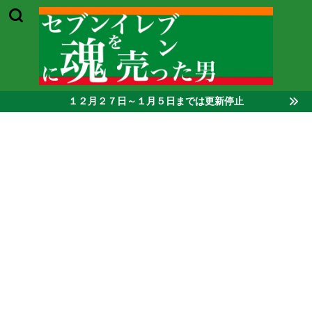
１２月２７日～１月５日までは更新停止