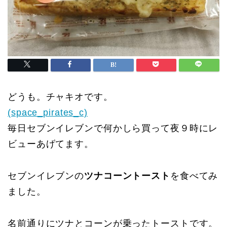
どうも。チャキオです。
(space_pirates_c)
毎日セブンイレブンで何かしら買って夜９時にレ
ビューあげてます。
セブンイレブンの
ツナコーントースト
を食べてみ
ました。
名前通りにツナとコーンが乗ったトーストです。