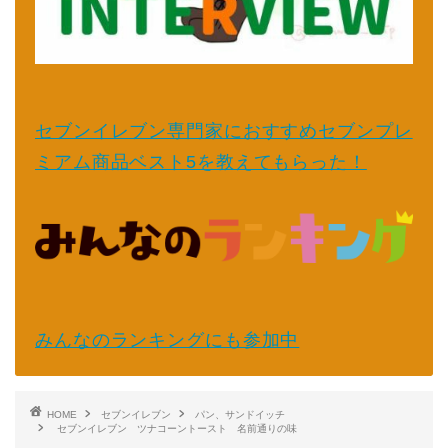
セブンイレブン専門家におすすめセブンプレ
ミアム商品ベスト5を教えてもらった！
みんなのランキングにも参加中
HOME
セブンイレブン
パン、サンドイッチ
セブンイレブン ツナコーントースト 名前通りの味