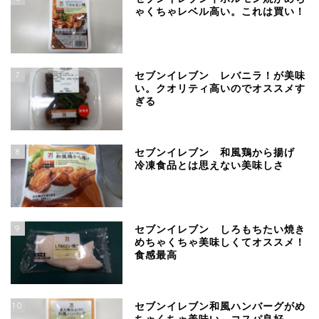
ゃくちゃレベル高い。これは買い！
7
セブンイレブン レバニラ！が美味
い。クオリティ高いのでオススメす
ぎる
8
セブンイレブン 和風鶏から揚げ
冷凍食品とは思えない美味しさ
9
セブンイレブン しろもちたい焼き
めちゃくちゃ美味しくてオススメ！
食感最高
10
セブンイレブン和風ハンバーグがめ