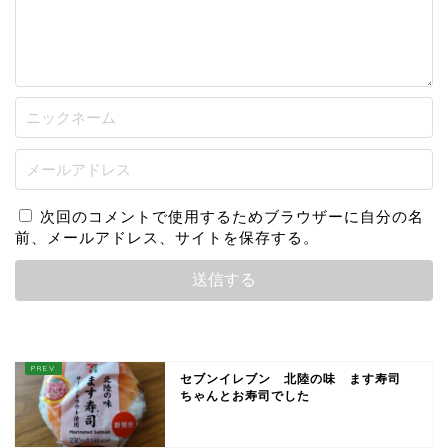
次回のコメントで使用するためブラウザーに自分の名
前、メールアドレス、サイトを保存する。
セブンイレブン 北陸の味 ます寿司
ちゃんとお寿司でした