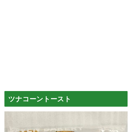
ツナコーントースト