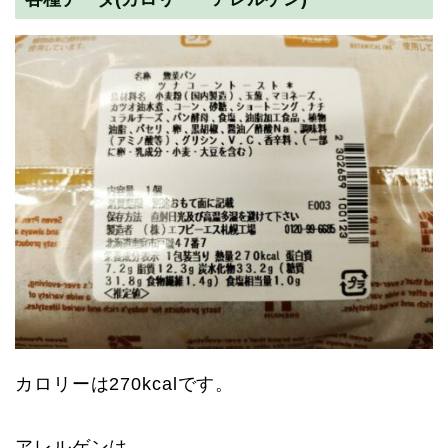
カロリーは270kcalです。
アレルゲンは