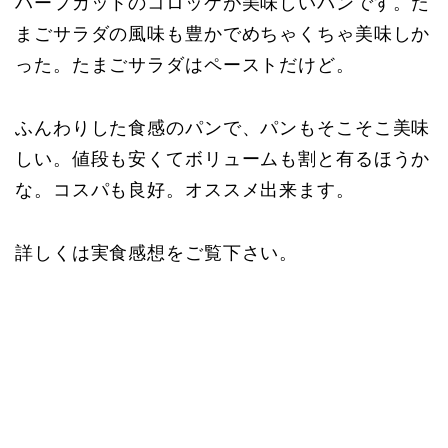
ハーフカットのコロッケが美味しいパンです。た
まごサラダの風味も豊かでめちゃくちゃ美味しか
った。たまごサラダはペーストだけど。
ふんわりした食感のパンで、パンもそこそこ美味
しい。値段も安くてボリュームも割と有るほうか
な。コスパも良好。オススメ出来ます。
詳しくは実食感想をご覧下さい。