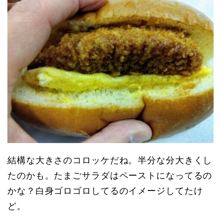
結構な大きさのコロッケだね。半分な分大きくし
たのかも。たまごサラダはペーストになってるの
かな？白身ゴロゴロしてるのイメージしてたけ
ど。