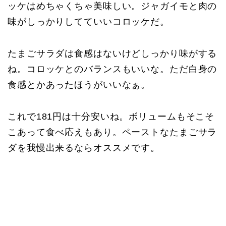
ッケはめちゃくちゃ美味しい。ジャガイモと肉の
味がしっかりしてていいコロッケだ。
たまごサラダは食感はないけどしっかり味がする
ね。コロッケとのバランスもいいな。ただ白身の
食感とかあったほうがいいなぁ。
これで181円は十分安いね。ボリュームもそこそ
こあって食べ応えもあり。ペーストなたまごサラ
ダを我慢出来るならオススメです。