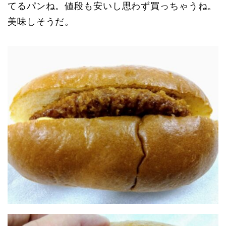
てるパンね。値段も安いし思わず買っちゃうね。
美味しそうだ。