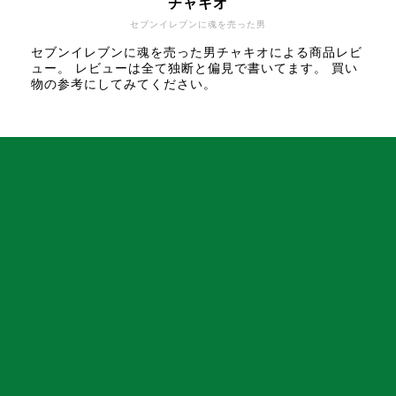
チャキオ
セブンイレブンに魂を売った男
セブンイレブンに魂を売った男チャキオによる商品レビ
ュー。 レビューは全て独断と偏見で書いてます。 買い
物の参考にしてみてください。