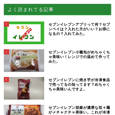
よく読まれてる記事
1
セブンイレブンアプリって何？セブ
ンペイは？入れた方がいい？お得に
なるの？入れてみた。
2
セブンイレブン小籠包がめちゃくち
ゃ美味い！レンジでの温めて作って
みた。
3
セブンイレブンに焼き芋が冷凍食品
で売ってるの知ってます？めちゃく
ちゃ美味いんですよ。
4
セブンイレブン胡麻が濃厚な坦々麺
がメチャクチャ美味い。これが冷凍