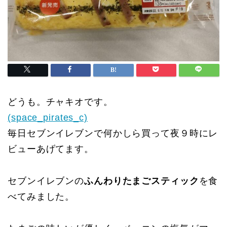
どうも。チャキオです。
(space_pirates_c)
毎日セブンイレブンで何かしら買って夜９時にレ
ビューあげてます。
セブンイレブンの
ふんわりたまごスティック
を食
べてみました。