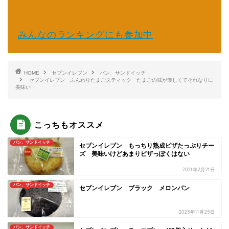
みんなのランキングにも参加中
HOME
セブンイレブン
パン、サンドイッチ
セブンイレブン ふんわりたまごスティック たまごの味が優しくてそれなりに
美味い
こっちもオススメ
パン、サンドイッチ
セブンイレブン もっちり熟成ピザたっぷりチー
ズ 美味いけどあまりピザっぽくはない
2021年2月21日
パン、サンドイッチ
セブンイレブン ブラック メロンパン
2025年11月25日
パン、サンドイッチ