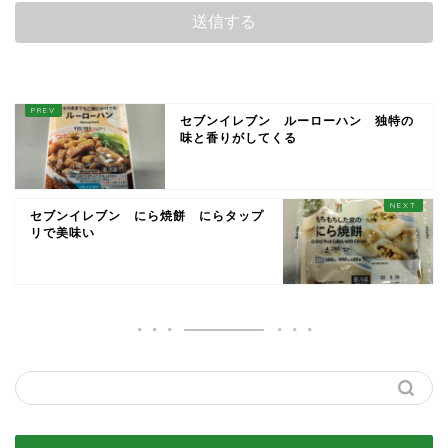
セブンイレブン ルーローハン 独特の
味と香りがしてくる
セブンイレブン にら焼餅 にらタップ
リで美味い