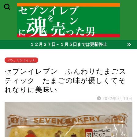
１２月２７日～１月５日までは更新停止
パン、サンドイッチ
セブンイレブン ふんわりたまごス
ティック たまごの味が優しくてそ
れなりに美味い
2022年9月19日