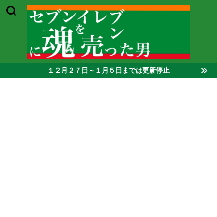
１２月２７日～１月５日までは更新停止