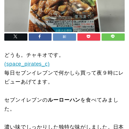
どうも。チャキオです。
(space_pirates_c)
毎日セブンイレブンで何かしら買って夜９時にレ
ビューあげてます。
セブンイレブンの
ルーローハン
を食べてみまし
た。
濃い味でしっかりした独特な味がしました。日本