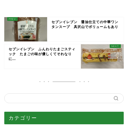
セブンイレブン 醤油仕立ての中華ワン
タンスープ 具沢山でボリュームもあり
セブンイレブン ふんわりたまごスティ
ック たまごの味が優しくてそれなり
に...
カテゴリー