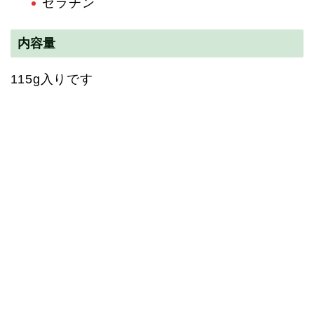
ゼラチン
内容量
115g入りです