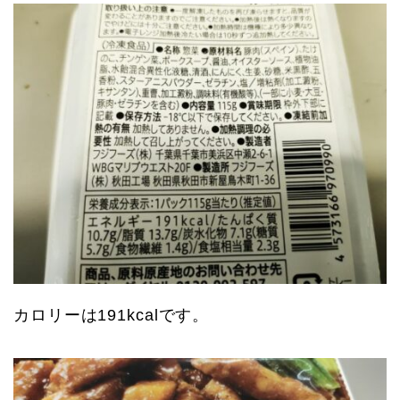
カロリーは191kcalです。