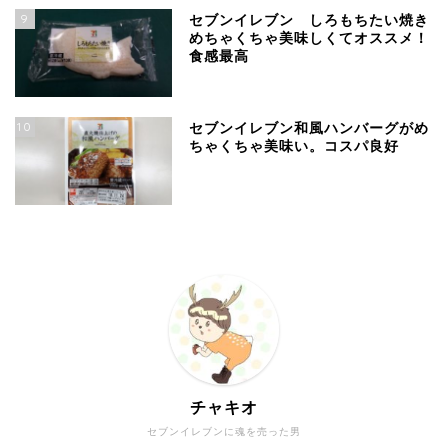
9
セブンイレブン しろもちたい焼き
めちゃくちゃ美味しくてオススメ！
食感最高
10
セブンイレブン和風ハンバーグがめ
ちゃくちゃ美味い。コスパ良好
チャキオ
セブンイレブンに魂を売った男