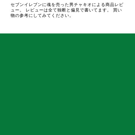
セブンイレブンに魂を売った男チャキオによる商品レビ
ュー。 レビューは全て独断と偏見で書いてます。 買い
物の参考にしてみてください。