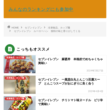
みんなのランキングにも参加中
HOME
セブンイレブン
冷凍食品、カップ麺
セブンイレブン ルーローハン 独特の味と香りがしてくる
こっちもオススメ
冷凍食品、カップ麺
セブンイレブン 麻婆丼 本格的でめちゃくちゃ
美味い
2024年3月27日
冷凍食品、カップ麺
セブンイレブン 一風堂白丸とんこつ豆腐スー
プ とんこつスープがおにぎりに良く合う
2021年4月4日
冷凍食品、カップ麺
セブンイレブン チリトマト味ヌードル ピリ辛
で美味い