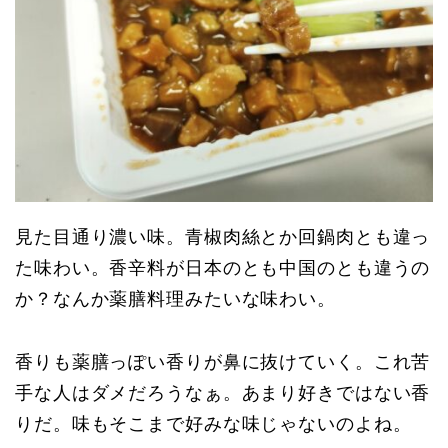
見た目通り濃い味。青椒肉絲とか回鍋肉とも違っ
た味わい。香辛料が日本のとも中国のとも違うの
か？なんか薬膳料理みたいな味わい。
香りも薬膳っぽい香りが鼻に抜けていく。これ苦
手な人はダメだろうなぁ。あまり好きではない香
りだ。味もそこまで好みな味じゃないのよね。