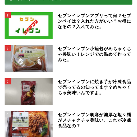
1
セブンイレブンアプリって何？セブ
ンペイは？入れた方がいい？お得に
なるの？入れてみた。
2
セブンイレブン小籠包がめちゃくち
ゃ美味い！レンジでの温めて作って
みた。
3
セブンイレブンに焼き芋が冷凍食品
で売ってるの知ってます？めちゃく
ちゃ美味いんですよ。
4
セブンイレブン胡麻が濃厚な坦々麺
がメチャクチャ美味い。これが冷凍
食品なの？