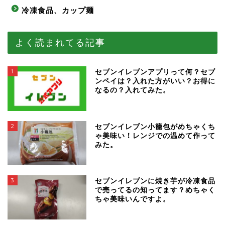
冷凍食品、カップ麺
よく読まれてる記事
1
セブンイレブンアプリって何？セブ
ンペイは？入れた方がいい？お得に
なるの？入れてみた。
2
セブンイレブン小籠包がめちゃくち
ゃ美味い！レンジでの温めて作って
みた。
3
セブンイレブンに焼き芋が冷凍食品
で売ってるの知ってます？めちゃく
ちゃ美味いんですよ。