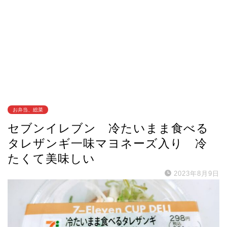
お弁当、総菜
セブンイレブン 冷たいまま食べる
タレザンギ一味マヨネーズ入り 冷
たくて美味しい
2023年8月9日