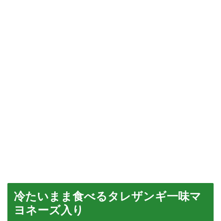
冷たいまま食べるタレザンギ一味マ
ヨネーズ入り