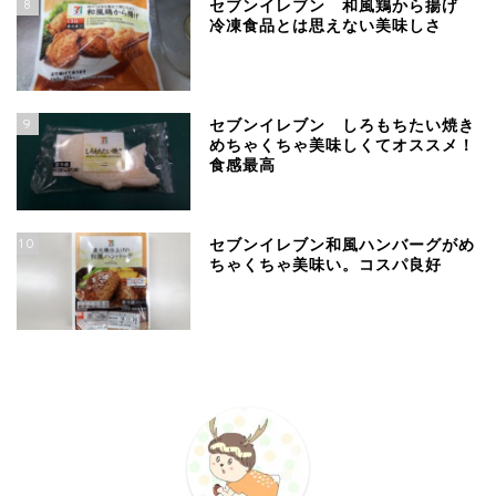
8
セブンイレブン 和風鶏から揚げ
冷凍食品とは思えない美味しさ
9
セブンイレブン しろもちたい焼き
めちゃくちゃ美味しくてオススメ！
食感最高
10
セブンイレブン和風ハンバーグがめ
ちゃくちゃ美味い。コスパ良好