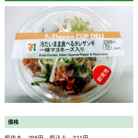
価格
税抜き 298円 税込み 321円