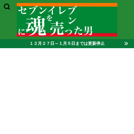
１２月２７日～１月５日までは更新停止