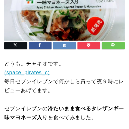
どうも。チャキオです。
(space_pirates_c)
毎日セブンイレブンで何かしら買って夜９時にレ
ビューあげてます。
セブンイレブンの
冷たいまま食べるタレザンギ一
味マヨネーズ入り
を食べてみました。