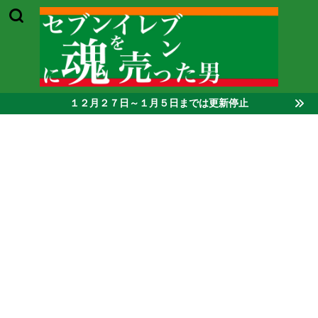
１２月２７日～１月５日までは更新停止