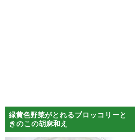
緑黄色野菜がとれるブロッコリーと
きのこの胡麻和え