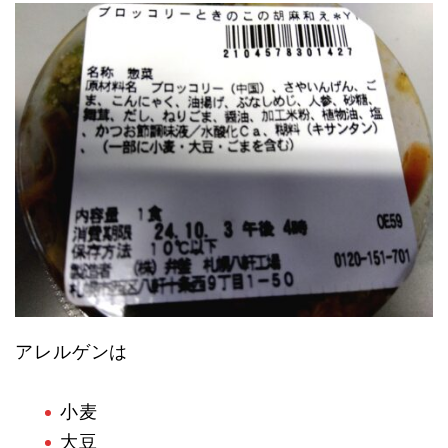
アレルゲンは
小麦
大豆