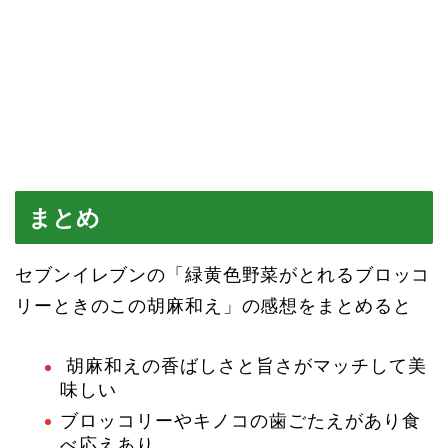
まとめ
セブンイレブンの「緑黄色野菜がとれるブロッコ
リーときのこの胡麻和え」の感想をまとめると
胡麻和えの香ばしさと旨さがマッチして美
味しい
ブロッコリーやキノコの歯ごたえがあり食
べ応えあり