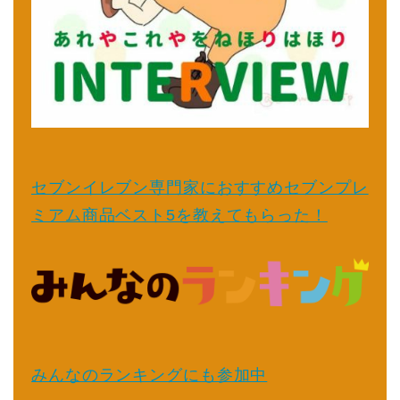
セブンイレブン専門家におすすめセブンプレ
ミアム商品ベスト5を教えてもらった！
みんなのランキングにも参加中