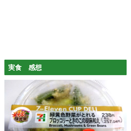
実食 感想