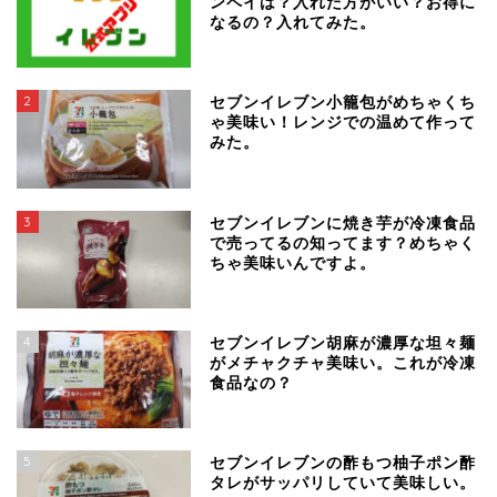
ンペイは？入れた方がいい？お得に
なるの？入れてみた。
2
セブンイレブン小籠包がめちゃくち
ゃ美味い！レンジでの温めて作って
みた。
3
セブンイレブンに焼き芋が冷凍食品
で売ってるの知ってます？めちゃく
ちゃ美味いんですよ。
4
セブンイレブン胡麻が濃厚な坦々麺
がメチャクチャ美味い。これが冷凍
食品なの？
5
セブンイレブンの酢もつ柚子ポン酢
タレがサッパリしていて美味しい。