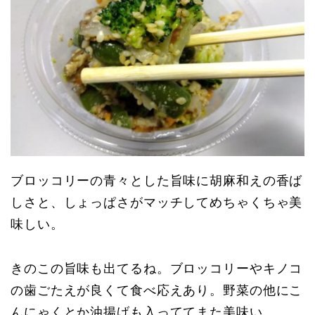
ブロッコリーの青々とした旨味に胡麻和えの香ば
しさと、しょっぱさがマッチしてめちゃくちゃ美
味しい。
きのこの旨味も出てるね。ブロッコリーやキノコ
の歯ごたえが良くて食べ応えあり。野菜の他にこ
んにゃくとか油揚げも入っててまた美味い。