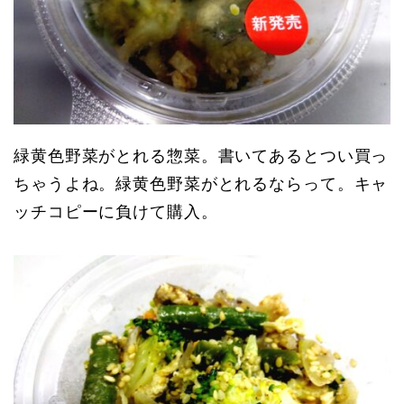
緑黄色野菜がとれる惣菜。書いてあるとつい買っ
ちゃうよね。緑黄色野菜がとれるならって。キャ
ッチコピーに負けて購入。