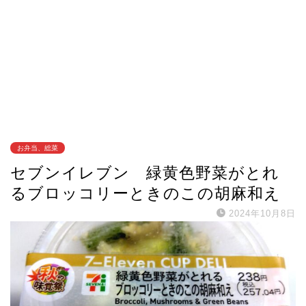
お弁当、総菜
セブンイレブン 緑黄色野菜がとれ
るブロッコリーときのこの胡麻和え
2024年10月8日