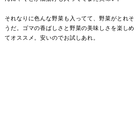
それなりに色んな野菜も入ってて、野菜がとれそ
うだ。ゴマの香ばしさと野菜の美味しさを楽しめ
てオススメ。安いのでお試しあれ。