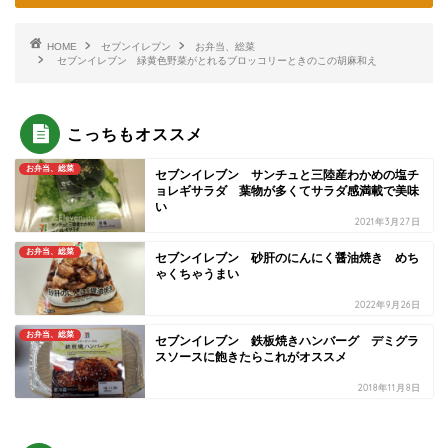
HOME
セブンイレブン
お弁当、総菜
セブンイレブン 緑黄色野菜がとれるブロッコリーときのこの胡麻和え
こっちもオススメ
お弁当、総菜
セブンイレブン サンチュと三陸産わかめの塩チ
ョレギサラダ 葉物が多くてサラダ感満載で美味
い
2021年3月27日
お弁当、総菜
セブンイレブン 砂肝のにんにく醤油焼き めち
ゃくちゃうまい
2022年9月26日
お弁当、総菜
セブンイレブン 鉄板焼きハンバーグ デミグラ
スソースに飽きたらこれがオススメ
2018年11月8日