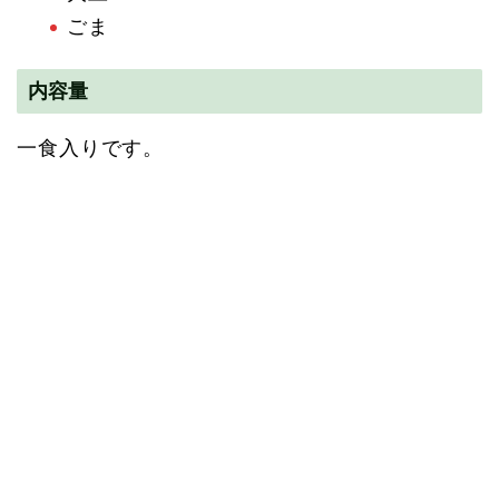
ごま
内容量
一食入りです。