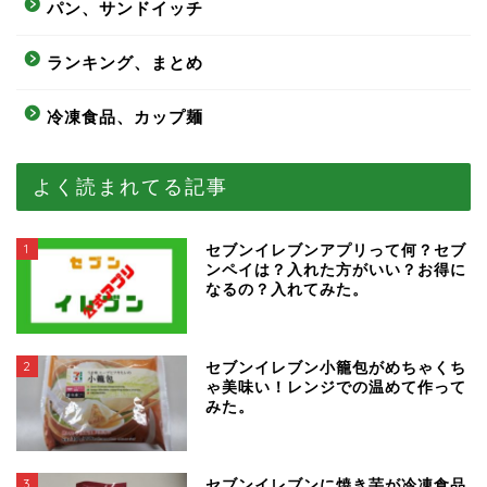
パン、サンドイッチ
ランキング、まとめ
冷凍食品、カップ麺
よく読まれてる記事
1
セブンイレブンアプリって何？セブ
ンペイは？入れた方がいい？お得に
なるの？入れてみた。
2
セブンイレブン小籠包がめちゃくち
ゃ美味い！レンジでの温めて作って
みた。
3
セブンイレブンに焼き芋が冷凍食品