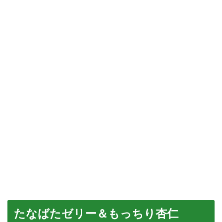
たなばたゼリー＆もっちり杏仁