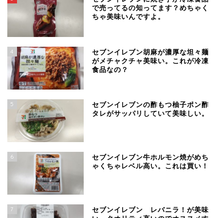
で売ってるの知ってます？めちゃく
ちゃ美味いんですよ。
4
セブンイレブン胡麻が濃厚な坦々麺
がメチャクチャ美味い。これが冷凍
食品なの？
5
セブンイレブンの酢もつ柚子ポン酢
タレがサッパリしていて美味しい。
6
セブンイレブン牛ホルモン焼がめち
ゃくちゃレベル高い。これは買い！
7
セブンイレブン レバニラ！が美味