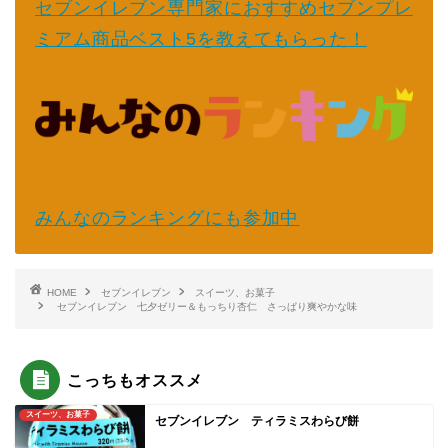
セブンイレブン専門家におすすめセブンプレ
ミアム商品ベスト5を教えてもらった！
みんなのランキングにも参加中
HOME
セブンイレブン
スイーツ、お菓子
セブンイレブン 七夕ゼリー＆もっちり杏仁 さっぱり爽やかな味
こっちもオススメ
スイーツ、お菓子
セブンイレブン ティラミスわらび餅