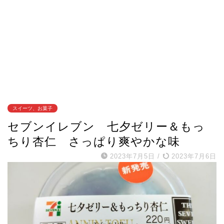
スイーツ、お菓子
セブンイレブン 七夕ゼリー＆もっ
ちり杏仁 さっぱり爽やかな味
2023年7月5日
/
2023年7月6日