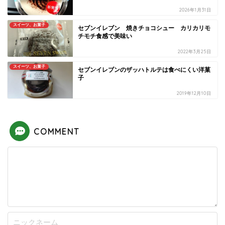
2026年1月31日
スイーツ、お菓子
セブンイレブン 焼きチョコシュー カリカリモ
チモチ食感で美味い
2022年3月25日
スイーツ、お菓子
セブンイレブンのザッハトルテは食べにくい洋菓
子
2019年12月10日
COMMENT