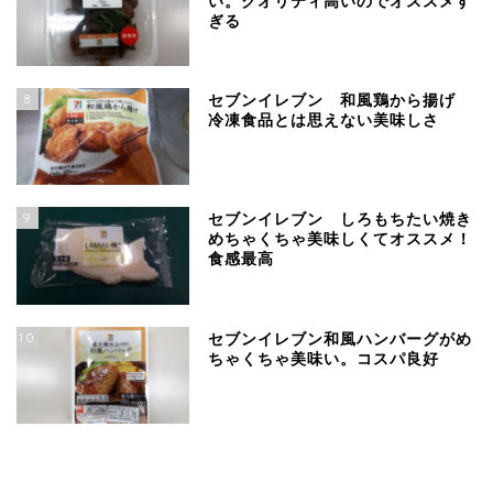
い。クオリティ高いのでオススメす
ぎる
8
セブンイレブン 和風鶏から揚げ
冷凍食品とは思えない美味しさ
9
セブンイレブン しろもちたい焼き
めちゃくちゃ美味しくてオススメ！
食感最高
10
セブンイレブン和風ハンバーグがめ
ちゃくちゃ美味い。コスパ良好