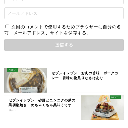
次回のコメントで使用するためブラウザーに自分の名
前、メールアドレス、サイトを保存する。
セブンイレブン お肉の旨味 ポークカ
レー 旨味の物足りなさはあり
セブンイレブン 砂肝とニンニクの芽の
黒胡椒焼き めちゃくちゃ美味くてオ
ス...