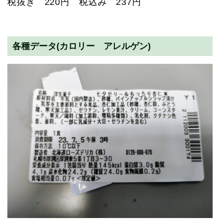
税抜き 220円 税込み 237円
各種データ(カロリー アレルゲン)