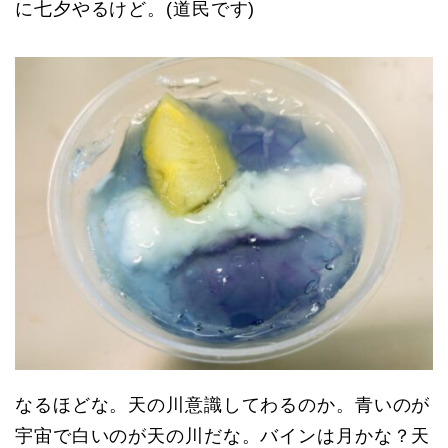
に七夕やるけど。(道民です)
なるほどな。天の川意識してわるのか。青いのが
宇宙で白いのが天の川だな。バインは月かな？天