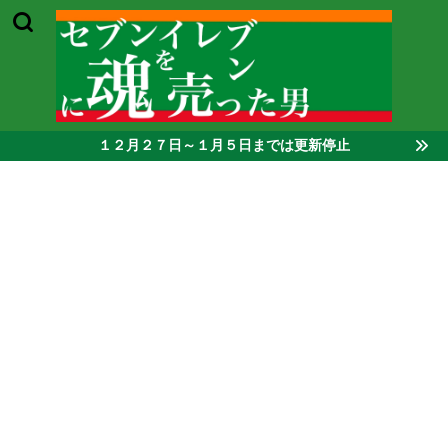
１２月２７日～１月５日までは更新停止