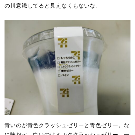
の川意識してると見えなくもないな。
青いのが青色クラッシュゼリーと青色ゼリー。な
に味だべ。白いのはミルククラッシュゼリー。一