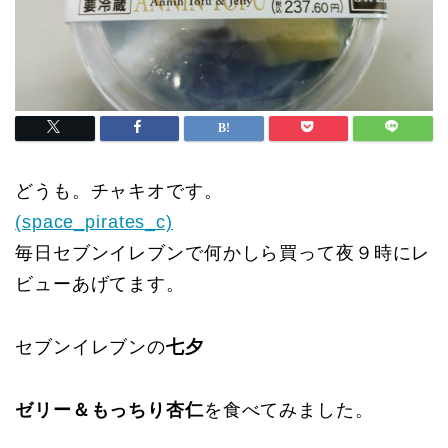
どうも。チャキオです。
(space_pirates_c)
毎日セブンイレブンで何かしら買って夜９時にレ
ビューあげてます。
セブンイレブンの
七夕
ゼリー＆もっちり杏仁
を食べてみました。