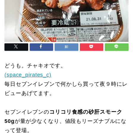
どうも。チャキオです。
(space_pirates_c)
毎日セブンイレブンで何かしら買って夜９時にレ
ビューあげてます。
セブンイレブンの
コリコリ食感の砂肝スモーク
50g
が量が少なくなり、値段もリーズナブルにな
って登場。