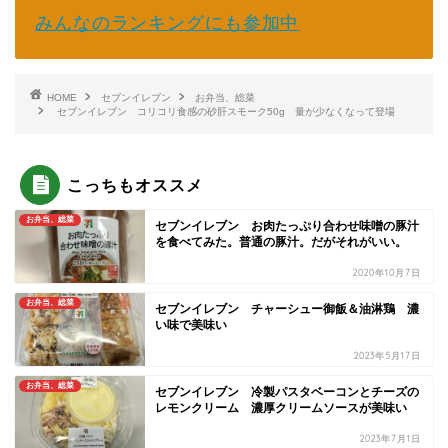
みんなのランキングにも参加中
HOME
セブンイレブン
お弁当、総菜
セブンイレブン コリコリ食感の砂肝スモーク50g 量が少なくなって登場
こっちもオススメ
お弁当、総菜
セブンイレブン お肉たっぷり合わせ味噌の豚汁
を食べてみた。普通の豚汁。だがそれがいい。
2020年10月7日
お弁当、総菜
セブンイレブン チャーシュー御飯＆油淋鶏 濃
い味で美味い
2023年5月17日
お弁当、総菜
セブンイレブン 冷製パスタベーコンとチーズの
レモンクリーム 濃厚クリームソースが美味い
2023年7月1日