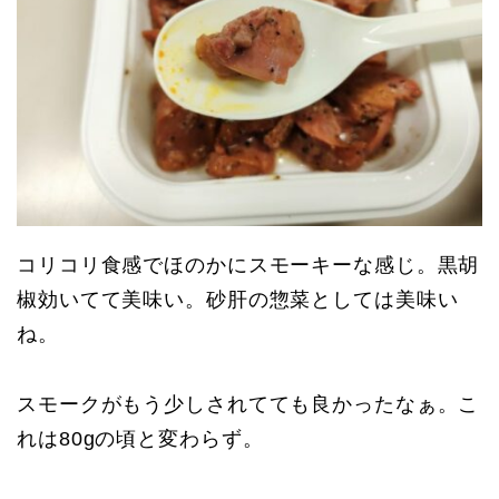
コリコリ食感でほのかにスモーキーな感じ。黒胡
椒効いてて美味い。砂肝の惣菜としては美味い
ね。
スモークがもう少しされてても良かったなぁ。こ
れは80gの頃と変わらず。