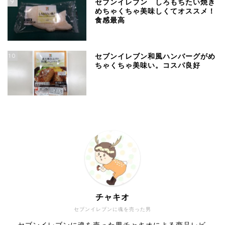
9
セブンイレブン しろもちたい焼き
めちゃくちゃ美味しくてオススメ！
食感最高
10
セブンイレブン和風ハンバーグがめ
ちゃくちゃ美味い。コスパ良好
チャキオ
セブンイレブンに魂を売った男