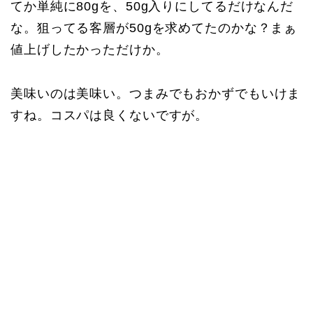
てか単純に80gを、50g入りにしてるだけなんだ
な。狙ってる客層が50gを求めてたのかな？まぁ
値上げしたかっただけか。
美味いのは美味い。つまみでもおかずでもいけま
すね。コスパは良くないですが。