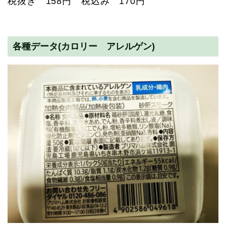
税抜き 158円 税込み 170円
各種データ(カロリー アレルゲン)