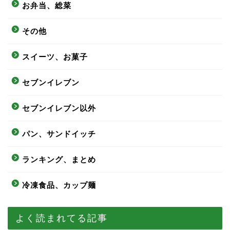
お弁当、総菜
その他
スイーツ、お菓子
セブンイレブン
セブンイレブン以外
パン、サンドイッチ
ランキング、まとめ
冷凍食品、カップ麺
よく読まれてる記事