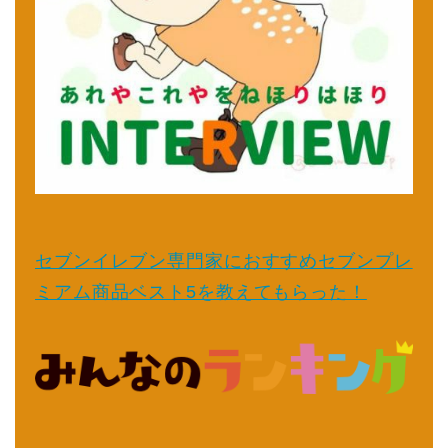
セブンイレブン専門家におすすめセブンプレ
ミアム商品ベスト5を教えてもらった！