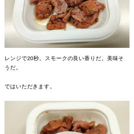
レンジで20秒。スモークの良い香りだ。美味そ
うだ。
ではいただきます。