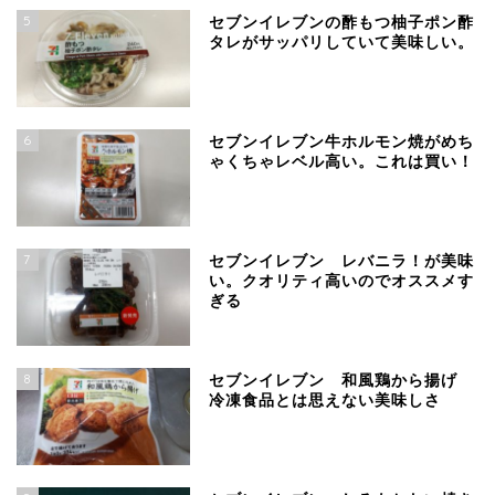
5
セブンイレブンの酢もつ柚子ポン酢
タレがサッパリしていて美味しい。
6
セブンイレブン牛ホルモン焼がめち
ゃくちゃレベル高い。これは買い！
7
セブンイレブン レバニラ！が美味
い。クオリティ高いのでオススメす
ぎる
8
セブンイレブン 和風鶏から揚げ
冷凍食品とは思えない美味しさ