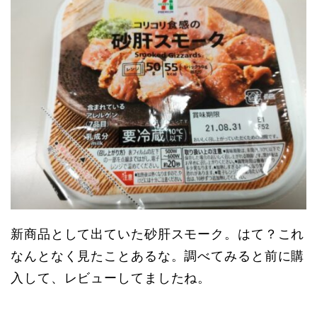
新商品として出ていた砂肝スモーク。はて？これ
なんとなく見たことあるな。調べてみると前に購
入して、レビューしてましたね。