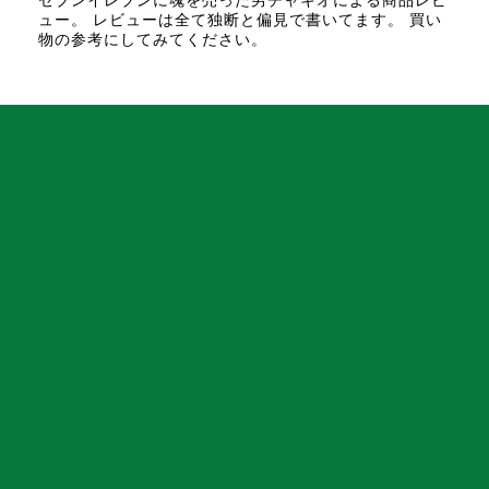
セブンイレブンに魂を売った男チャキオによる商品レビ
ュー。 レビューは全て独断と偏見で書いてます。 買い
物の参考にしてみてください。