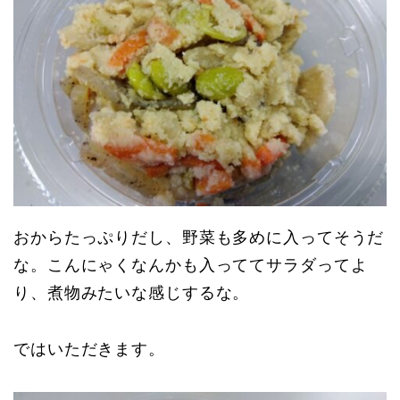
おからたっぷりだし、野菜も多めに入ってそうだ
な。こんにゃくなんかも入っててサラダってよ
り、煮物みたいな感じするな。
ではいただきます。