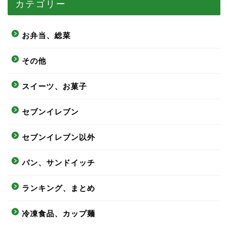
カテゴリー
お弁当、総菜
その他
スイーツ、お菓子
セブンイレブン
セブンイレブン以外
パン、サンドイッチ
ランキング、まとめ
冷凍食品、カップ麺