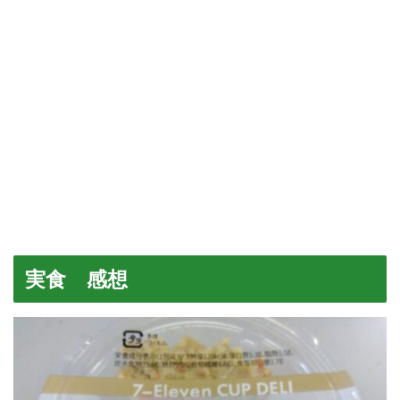
実食 感想