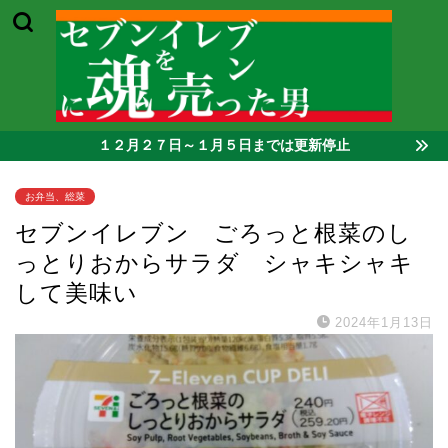
１２月２７日～１月５日までは更新停止
お弁当、総菜
セブンイレブン ごろっと根菜のし
っとりおからサラダ シャキシャキ
して美味い
2024年1月13日