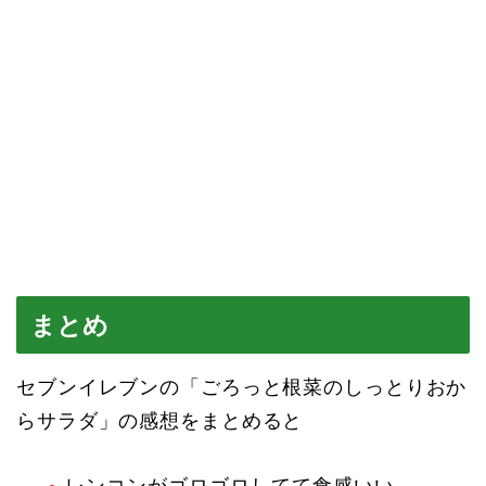
まとめ
セブンイレブンの「ごろっと根菜のしっとりおか
らサラダ」の感想をまとめると