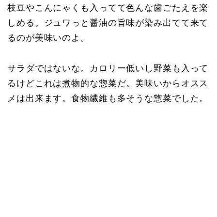
枝豆やこんにゃくも入ってて色んな歯ごたえを楽
しめる。ジュワっと醤油の旨味が染み出てて来て
るのが美味いのよ。
サラダではないな。カロリー低いし野菜も入って
るけどこれは煮物的な惣菜だ。美味いからオスス
メは出来ます。食物繊維も多そうな惣菜でした。