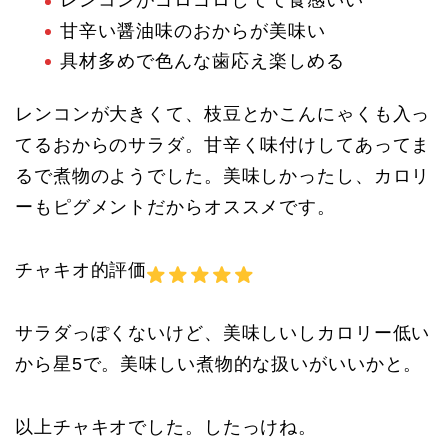
レンコンがゴロゴロしてて食感いい
甘辛い醤油味のおからが美味い
具材多めで色んな歯応え楽しめる
レンコンが大きくて、枝豆とかこんにゃくも入っ
てるおからのサラダ。甘辛く味付けしてあってま
るで煮物のようでした。美味しかったし、カロリ
ーもピグメントだからオススメです。
チャキオ的評価
サラダっぽくないけど、美味しいしカロリー低い
から星5で。美味しい煮物的な扱いがいいかと。
以上チャキオでした。したっけね。