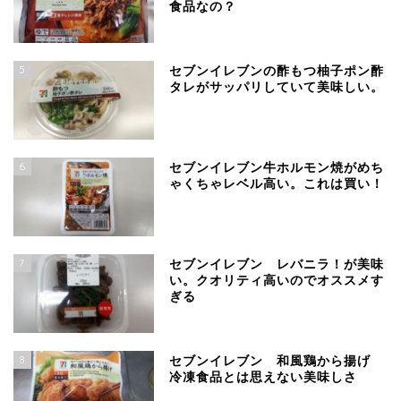
食品なの？
5
セブンイレブンの酢もつ柚子ポン酢
タレがサッパリしていて美味しい。
6
セブンイレブン牛ホルモン焼がめち
ゃくちゃレベル高い。これは買い！
7
セブンイレブン レバニラ！が美味
い。クオリティ高いのでオススメす
ぎる
8
セブンイレブン 和風鶏から揚げ
冷凍食品とは思えない美味しさ