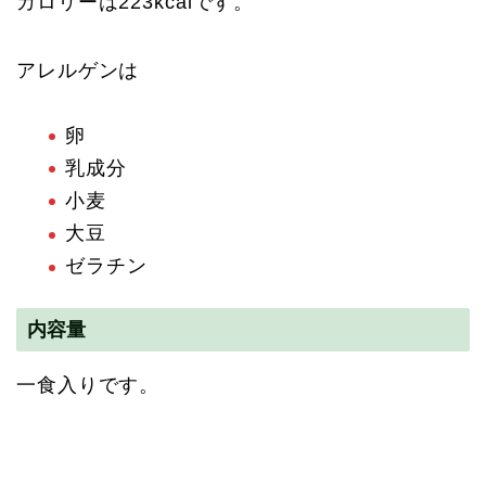
カロリーは223kcalです。
アレルゲンは
卵
乳成分
小麦
大豆
ゼラチン
内容量
一食入りです。