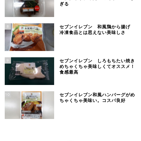
ぎる
8
セブンイレブン 和風鶏から揚げ
冷凍食品とは思えない美味しさ
9
セブンイレブン しろもちたい焼き
めちゃくちゃ美味しくてオススメ！
食感最高
10
セブンイレブン和風ハンバーグがめ
ちゃくちゃ美味い。コスパ良好