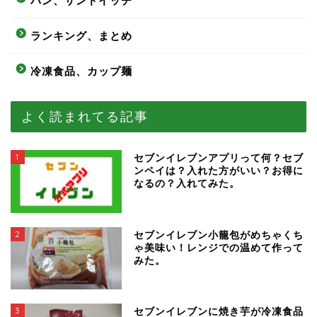
パン、サンドイッチ
ランキング、まとめ
冷凍食品、カップ麺
よく読まれてる記事
1
セブンイレブンアプリって何？セブ
ンペイは？入れた方がいい？お得に
なるの？入れてみた。
2
セブンイレブン小籠包がめちゃくち
ゃ美味い！レンジでの温めて作って
みた。
3
セブンイレブンに焼き芋が冷凍食品