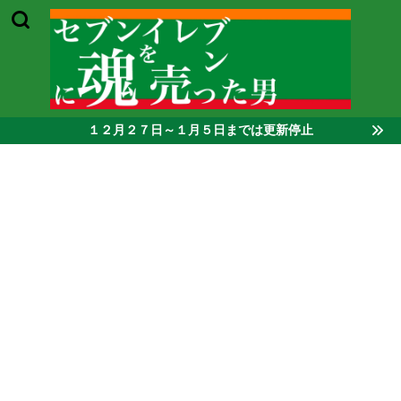
１２月２７日～１月５日までは更新停止