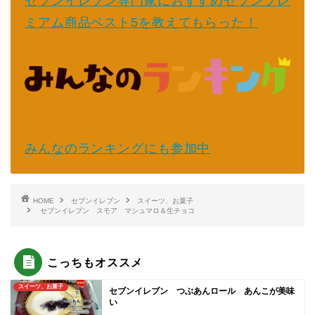
セブンイレブン専門家におすすめセブンプレ
ミアム商品ベスト5を教えてもらった！
みんなのランキングにも参加中
HOME
セブンイレブン
スイーツ、お菓子
セブンイレブン スモア マシュマロ＆生チョコ
こっちもオススメ
スイーツ、お菓子
セブンイレブン つぶあんロール あんこが美味
い