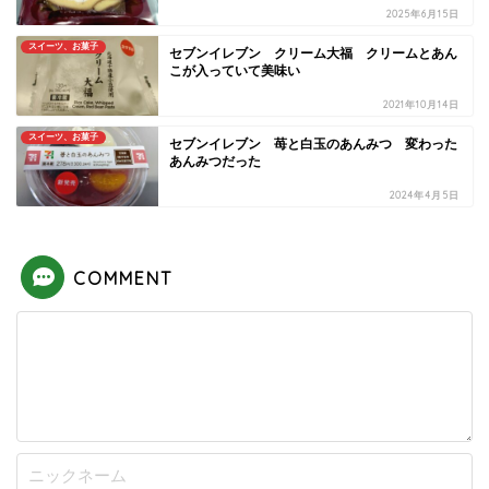
2025年6月15日
スイーツ、お菓子
セブンイレブン クリーム大福 クリームとあん
こが入っていて美味い
2021年10月14日
スイーツ、お菓子
セブンイレブン 苺と白玉のあんみつ 変わった
あんみつだった
2024年4月5日
COMMENT