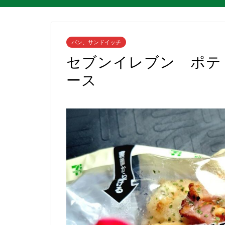
パン、サンドイッチ
セブンイレブン ポテ
ース