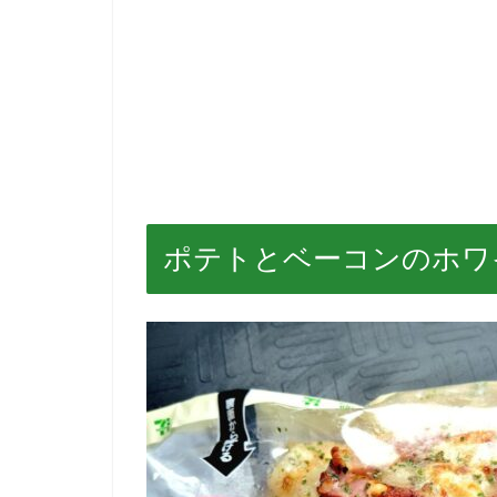
ポテトとベーコンのホワ