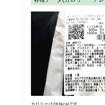
カロリーは283kcalです。