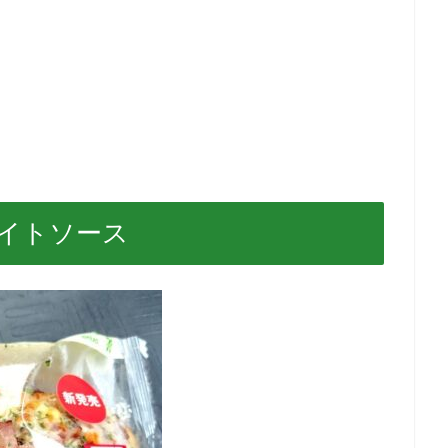
イトソース