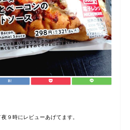
て夜９時にレビューあげてます。