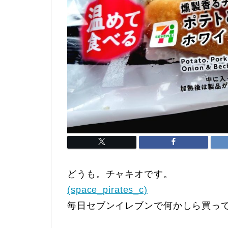
どうも。チャキオです。
(space_pirates_c)
毎日セブンイレブンで何かしら買っ