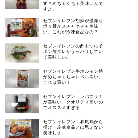
す？めちゃくちゃ美味いんで
すよ。
セブンイレブン胡麻が濃厚な
4
坦々麺がメチャクチャ美味
い。これが冷凍食品なの？
セブンイレブンの酢もつ柚子
5
ポン酢タレがサッパリしてい
て美味しい。
セブンイレブン牛ホルモン焼
6
がめちゃくちゃレベル高い。
これは買い！
セブンイレブン レバニラ！
7
が美味い。クオリティ高いの
でオススメすぎる
セブンイレブン 和風鶏から
8
揚げ 冷凍食品とは思えない
美味しさ