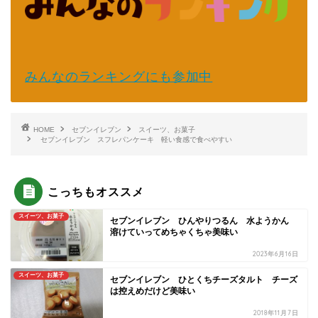
みんなのランキングにも参加中
HOME
セブンイレブン
スイーツ、お菓子
セブンイレブン スフレパンケーキ 軽い食感で食べやすい
こっちもオススメ
スイーツ、お菓子
セブンイレブン ひんやりつるん 水ようかん
溶けていってめちゃくちゃ美味い
2023年6月16日
スイーツ、お菓子
セブンイレブン ひとくちチーズタルト チーズ
は控えめだけど美味い
2018年11月7日