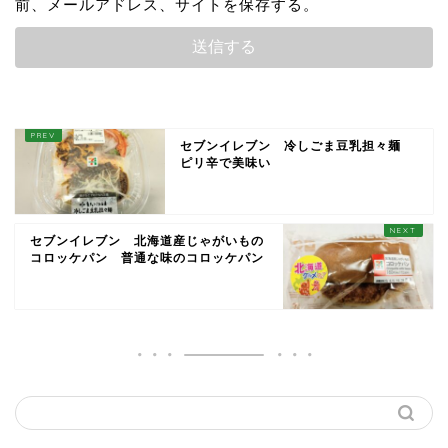
前、メールアドレス、サイトを保存する。
セブンイレブン 冷しごま豆乳担々麺
ピリ辛で美味い
セブンイレブン 北海道産じゃがいもの
コロッケパン 普通な味のコロッケパン