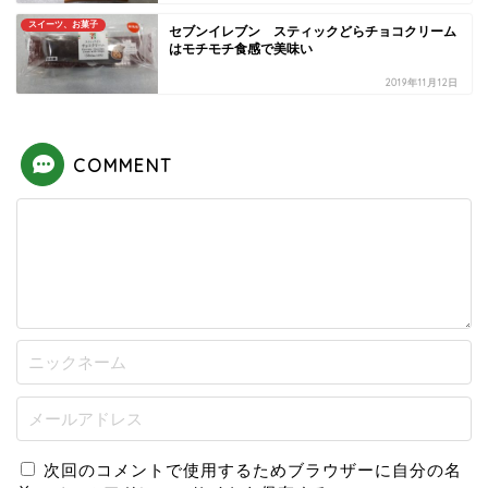
スイーツ、お菓子
セブンイレブン スティックどらチョコクリーム
はモチモチ食感で美味い
2019年11月12日
COMMENT
次回のコメントで使用するためブラウザーに自分の名