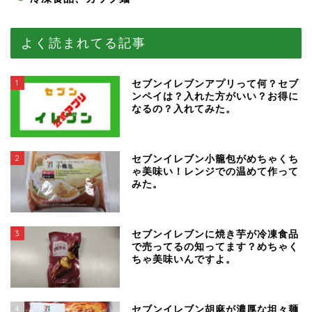
よく読まれてる記事
1
セブンイレブンアプリって何？セブ
ンペイは？入れた方がいい？お得に
なるの？入れてみた。
2
セブンイレブン小籠包がめちゃくち
ゃ美味い！レンジでの温めて作って
みた。
3
セブンイレブンに焼き芋が冷凍食品
で売ってるの知ってます？めちゃく
ちゃ美味いんですよ。
4
セブンイレブン胡麻が濃厚な坦々麺