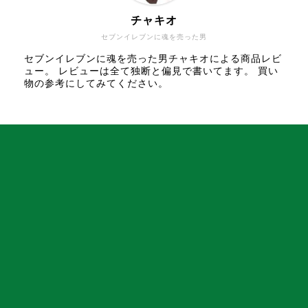
チャキオ
セブンイレブンに魂を売った男
セブンイレブンに魂を売った男チャキオによる商品レビ
ュー。 レビューは全て独断と偏見で書いてます。 買い
物の参考にしてみてください。