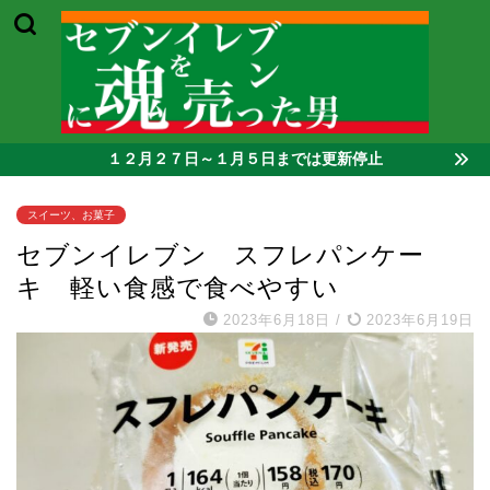
１２月２７日～１月５日までは更新停止
スイーツ、お菓子
セブンイレブン スフレパンケー
キ 軽い食感で食べやすい
2023年6月18日
/
2023年6月19日