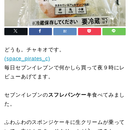
どうも。チャキオです。
(space_pirates_c)
毎日セブンイレブンで何かしら買って夜９時にレ
ビューあげてます。
セブンイレブンの
スフレパンケーキ
食べてみまし
た。
ふわふわのスポンジケーキに生クリームが乗って