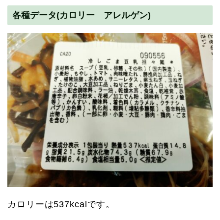
各種データ(カロリー アレルゲン)
カロリーは537kcalです。