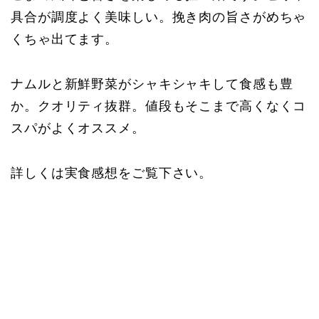
具合が調度よく美味しい。挽き肉の旨さがめちゃ
くちゃ出てます。
ナムルと新鮮野菜がシャキシャキして食感も豊
か。クオリティ抜群。値段もそこまで高くなくコ
スパがよくオススメ。
詳しくは実食感想をご覧下さい。