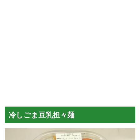
冷しごま豆乳担々麺