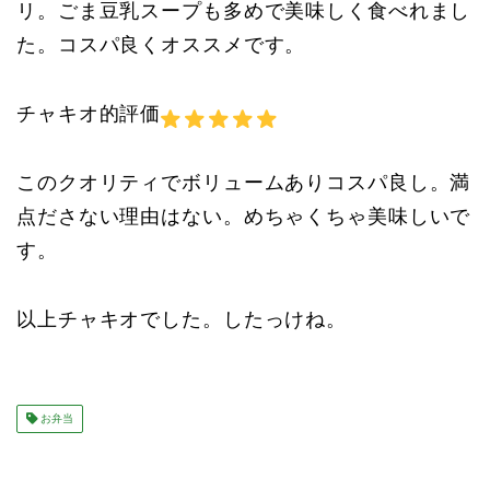
リ。ごま豆乳スープも多めで美味しく食べれまし
た。コスパ良くオススメです。
チャキオ的評価
このクオリティでボリュームありコスパ良し。満
点ださない理由はない。めちゃくちゃ美味しいで
す。
以上チャキオでした。したっけね。
お弁当