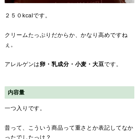
２５０kcalです。
クリームたっぷりだからか、かなり高めですね
ぇ。
アレルゲンは
卵・乳成分・小麦・大豆
です。
内容量
一つ入りです。
昔って、こういう商品って重さとか表記してなか
ったでしたっけ？