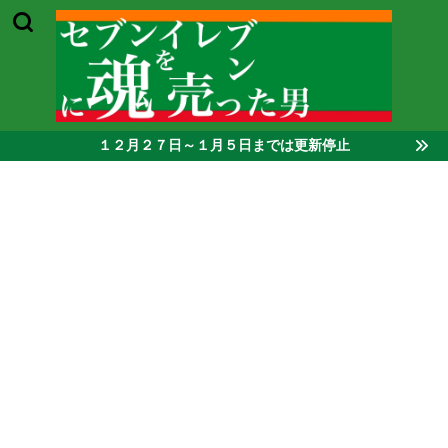
１２月２７日～１月５日までは更新停止