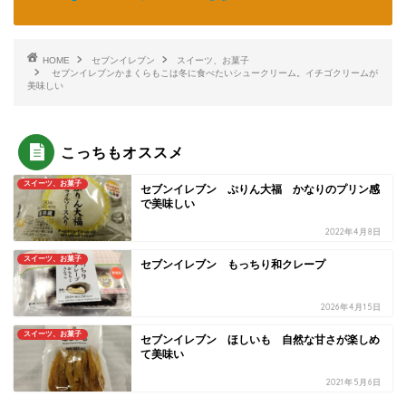
HOME
セブンイレブン
スイーツ、お菓子
セブンイレブンかまくらもこは冬に食べたいシュークリーム。イチゴクリームが
美味しい
こっちもオススメ
スイーツ、お菓子
セブンイレブン ぷりん大福 かなりのプリン感
で美味しい
2022年4月8日
スイーツ、お菓子
セブンイレブン もっちり和クレープ
2026年4月15日
スイーツ、お菓子
セブンイレブン ほしいも 自然な甘さが楽しめ
て美味い
2021年5月6日