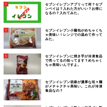
1
セブンイレブンアプリって何？セブ
ンペイは？入れた方がいい？お得に
なるの？入れてみた。
2
セブンイレブン小籠包がめちゃくち
ゃ美味い！レンジでの温めて作って
みた。
3
セブンイレブンに焼き芋が冷凍食品
で売ってるの知ってます？めちゃく
ちゃ美味いんですよ。
4
セブンイレブン胡麻が濃厚な坦々麺
がメチャクチャ美味い。これが冷凍
食品なの？