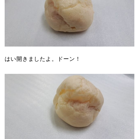
はい開きましたよ。ドーン！