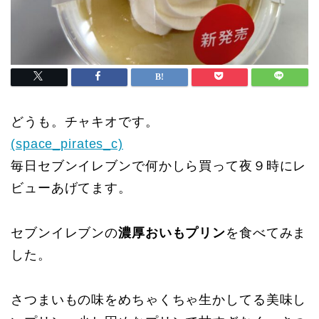
どうも。チャキオです。
(space_pirates_c)
毎日セブンイレブンで何かしら買って夜９時にレ
ビューあげてます。
セブンイレブンの
濃厚おいもプリン
を食べてみま
した。
さつまいもの味をめちゃくちゃ生かしてる美味し