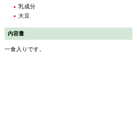
乳成分
大豆
内容量
一食入りです。