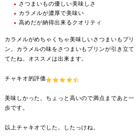
さつまいもの優しい美味しさ
カラメルが濃厚で美味い
高めだが納得出来るクオリティ
カラメルがめちゃくちゃ美味しいさつまいもプリ
ン。カラメルの味をさつまいもプリンが引き立て
てたね。オススメは出来ます。
チャキオ的評価
美味しかった。ちょっと高いので満点まであと一
歩です。
以上チャキオでした。したっけね。