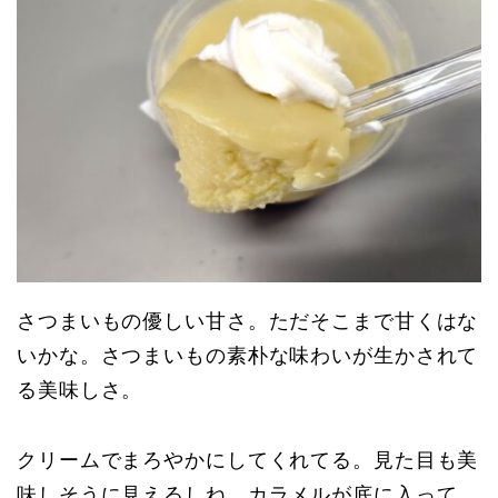
さつまいもの優しい甘さ。ただそこまで甘くはな
いかな。さつまいもの素朴な味わいが生かされて
る美味しさ。
クリームでまろやかにしてくれてる。見た目も美
味しそうに見えるしね。カラメルが底に入って