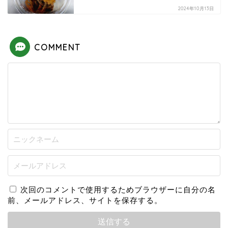
2024年10月13日
COMMENT
次回のコメントで使用するためブラウザーに自分の名
前、メールアドレス、サイトを保存する。