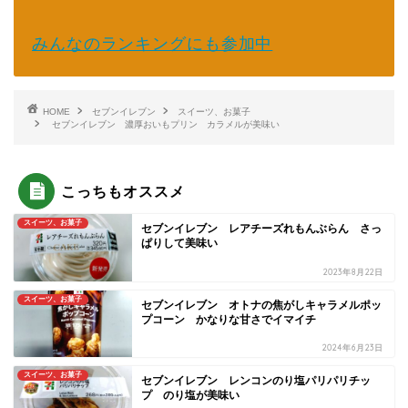
みんなのランキングにも参加中
HOME
セブンイレブン
スイーツ、お菓子
セブンイレブン 濃厚おいもプリン カラメルが美味い
こっちもオススメ
スイーツ、お菓子
セブンイレブン レアチーズれもんぶらん さっ
ぱりして美味い
2023年8月22日
スイーツ、お菓子
セブンイレブン オトナの焦がしキャラメルポッ
プコーン かなりな甘さでイマイチ
2024年6月23日
スイーツ、お菓子
セブンイレブン レンコンのり塩パリパリチッ
プ のり塩が美味い