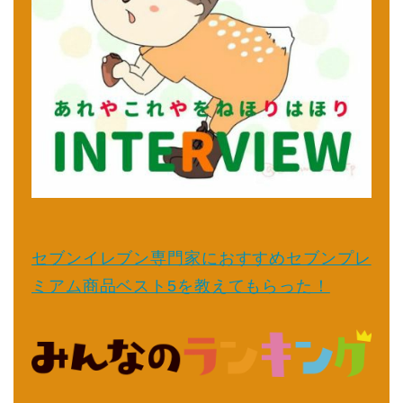
セブンイレブン専門家におすすめセブンプレ
ミアム商品ベスト5を教えてもらった！