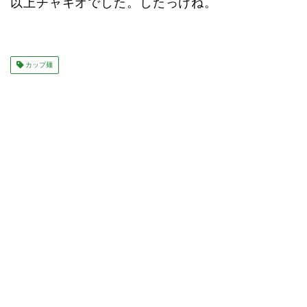
以上チャキオでした。したっけね。
カップ麺