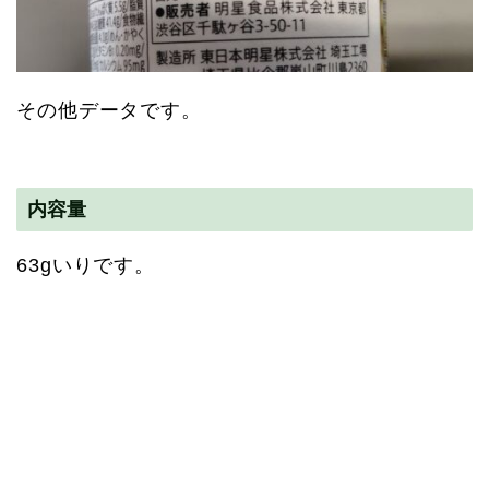
その他データです。
内容量
63gいりです。