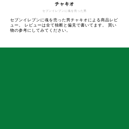
チャキオ
セブンイレブンに魂を売った男
セブンイレブンに魂を売った男チャキオによる商品レビ
ュー。 レビューは全て独断と偏見で書いてます。 買い
物の参考にしてみてください。