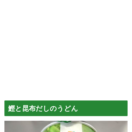
鰹と昆布だしのうどん