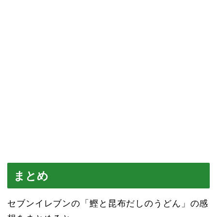
まとめ
セブンイレブンの「鰹と昆布だしのうどん」の感