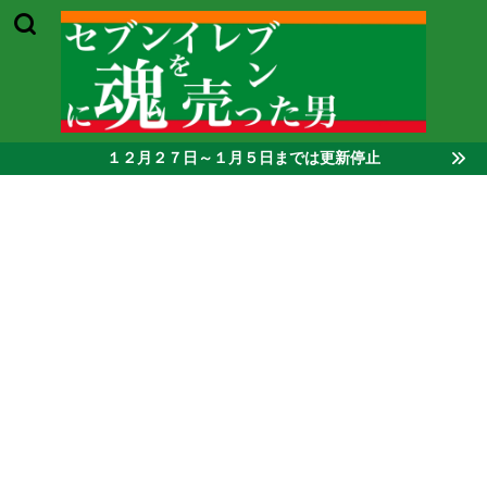
１２月２７日～１月５日までは更新停止