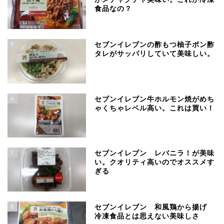
食品なの？
5
セブンイレブンの酢もつ柚子ポン酢
タレがサッパリしていて美味しい。
6
セブンイレブン牛ホルモン焼がめち
ゃくちゃレベル高い。これは買い！
7
セブンイレブン レバニラ！が美味
い。クオリティ高いのでオススメす
ぎる
8
セブンイレブン 和風鶏から揚げ
冷凍食品とは思えない美味しさ