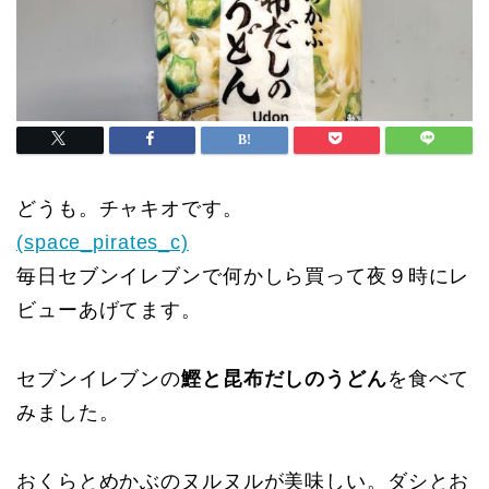
どうも。チャキオです。
(space_pirates_c)
毎日セブンイレブンで何かしら買って夜９時にレ
ビューあげてます。
セブンイレブンの
鰹と昆布だしのうどん
を食べて
みました。
おくらとめかぶのヌルヌルが美味しい。ダシとお