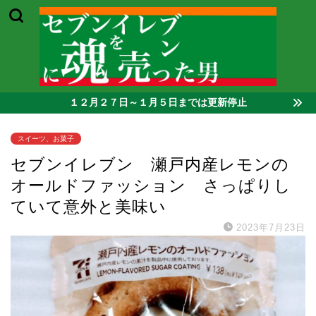
１２月２７日～１月５日までは更新停止
スイーツ、お菓子
セブンイレブン 瀬戸内産レモンの
オールドファッション さっぱりし
ていて意外と美味い
2023年7月23日