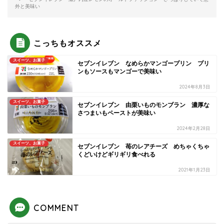
外と美味い
こっちもオススメ
スイーツ、お菓子
セブンイレブン なめらかマンゴープリン プリ
ンもソースもマンゴーで美味い
2024年8月3日
スイーツ、お菓子
セブンイレブン 由栗いものモンブラン 濃厚な
さつまいもペーストが美味い
2024年2月28日
スイーツ、お菓子
セブンイレブン 苺のレアチーズ めちゃくちゃ
くどいけどギリギリ食べれる
2021年1月23日
COMMENT