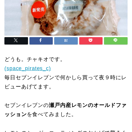
どうも。チャキオです。
(space_pirates_c)
毎日セブンイレブンで何かしら買って夜９時にレ
ビューあげてます。
セブンイレブンの
瀬戸内産レモンのオールドファ
ッション
を食べてみました。