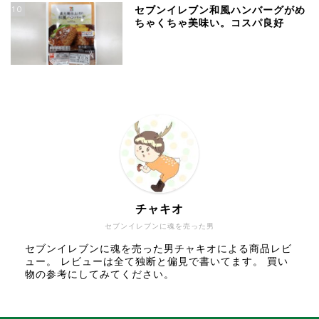
10
セブンイレブン和風ハンバーグがめ
ちゃくちゃ美味い。コスパ良好
チャキオ
セブンイレブンに魂を売った男
セブンイレブンに魂を売った男チャキオによる商品レビ
ュー。 レビューは全て独断と偏見で書いてます。 買い
物の参考にしてみてください。