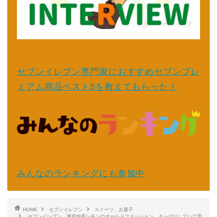
セブンイレブン専門家におすすめセブンプレ
ミアム商品ベスト5を教えてもらった！
みんなのランキングにも参加中
HOME
セブンイレブン
スイーツ、お菓子
セブンイレブン 瀬戸内産レモンのオールドファッション さっぱりしていて意