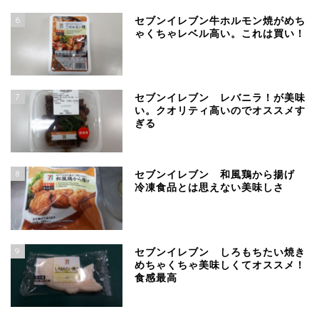
6
セブンイレブン牛ホルモン焼がめち
ゃくちゃレベル高い。これは買い！
7
セブンイレブン レバニラ！が美味
い。クオリティ高いのでオススメす
ぎる
8
セブンイレブン 和風鶏から揚げ
冷凍食品とは思えない美味しさ
9
セブンイレブン しろもちたい焼き
めちゃくちゃ美味しくてオススメ！
食感最高