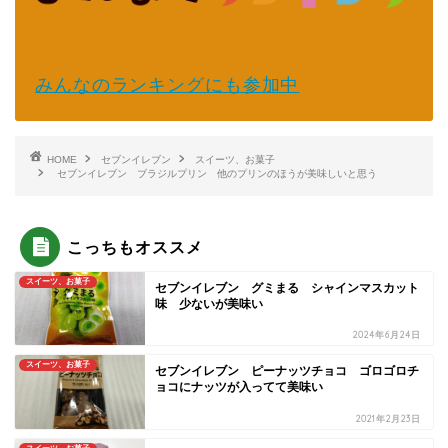
みんなのランキングにも参加中
HOME
セブンイレブン
スイーツ、お菓子
セブンイレブン ブラジルプリン 他のプリンのほうが美味しいと思う
こっちもオススメ
スイーツ、お菓子
セブンイレブン グミまる シャインマスカット
味 少ないが美味い
2024年6月24日
スイーツ、お菓子
セブンイレブン ピーナッツチョコ ゴロゴロチ
ョコにナッツが入ってて美味い
2021年2月23日