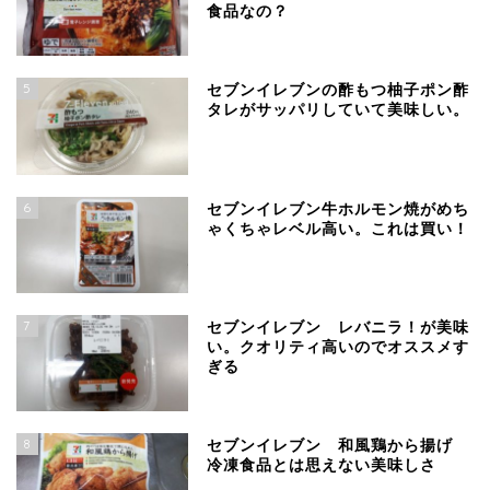
食品なの？
5
セブンイレブンの酢もつ柚子ポン酢
タレがサッパリしていて美味しい。
6
セブンイレブン牛ホルモン焼がめち
ゃくちゃレベル高い。これは買い！
7
セブンイレブン レバニラ！が美味
い。クオリティ高いのでオススメす
ぎる
8
セブンイレブン 和風鶏から揚げ
冷凍食品とは思えない美味しさ