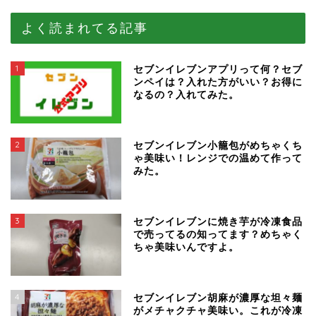
よく読まれてる記事
1
セブンイレブンアプリって何？セブ
ンペイは？入れた方がいい？お得に
なるの？入れてみた。
2
セブンイレブン小籠包がめちゃくち
ゃ美味い！レンジでの温めて作って
みた。
3
セブンイレブンに焼き芋が冷凍食品
で売ってるの知ってます？めちゃく
ちゃ美味いんですよ。
4
セブンイレブン胡麻が濃厚な坦々麺
がメチャクチャ美味い。これが冷凍