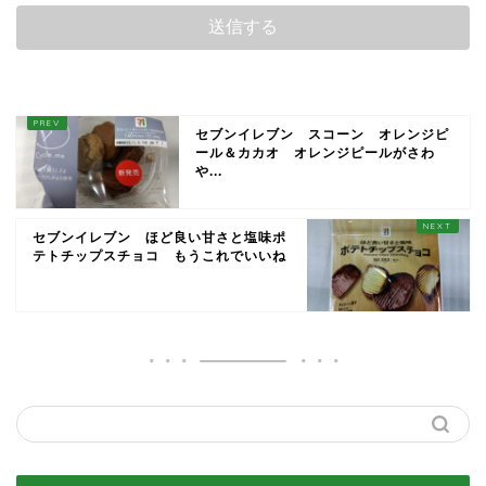
セブンイレブン スコーン オレンジピ
ール＆カカオ オレンジピールがさわ
や...
セブンイレブン ほど良い甘さと塩味ポ
テトチップスチョコ もうこれでいいね