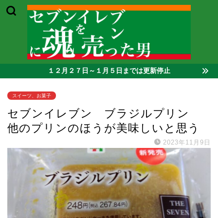
１２月２７日～１月５日までは更新停止
スイーツ、お菓子
セブンイレブン ブラジルプリン
他のプリンのほうが美味しいと思う
2023年11月9日