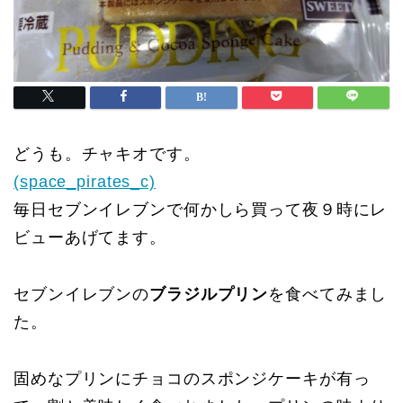
どうも。チャキオです。
(space_pirates_c)
毎日セブンイレブンで何かしら買って夜９時にレ
ビューあげてます。
セブンイレブンの
ブラジルプリン
を食べてみまし
た。
固めなプリンにチョコのスポンジケーキが有っ