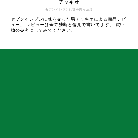
チャキオ
セブンイレブンに魂を売った男
セブンイレブンに魂を売った男チャキオによる商品レビ
ュー。 レビューは全て独断と偏見で書いてます。 買い
物の参考にしてみてください。