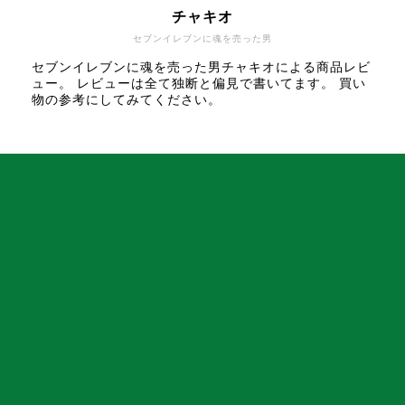
チャキオ
セブンイレブンに魂を売った男
セブンイレブンに魂を売った男チャキオによる商品レビ
ュー。 レビューは全て独断と偏見で書いてます。 買い
物の参考にしてみてください。