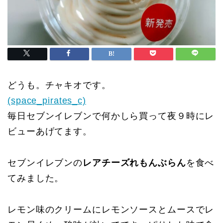
どうも。チャキオです。
(space_pirates_c)
毎日セブンイレブンで何かしら買って夜９時にレ
ビューあげてます。
セブンイレブンの
レアチーズれもんぶらん
を食べ
てみました。
レモン味のクリームにレモンソースとムースでレ