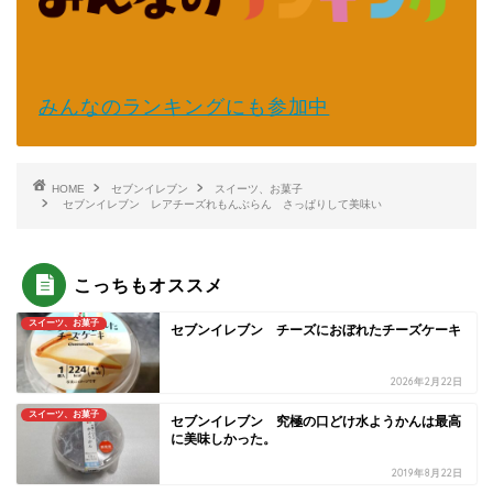
みんなのランキングにも参加中
HOME
セブンイレブン
スイーツ、お菓子
セブンイレブン レアチーズれもんぶらん さっぱりして美味い
こっちもオススメ
スイーツ、お菓子
セブンイレブン チーズにおぼれたチーズケーキ
2026年2月22日
スイーツ、お菓子
セブンイレブン 究極の口どけ水ようかんは最高
に美味しかった。
2019年8月22日