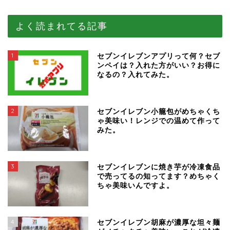
よく読まれてる記事
1
セブンイレブンアプリって何？セブ
ンペイは？入れた方がいい？お得に
なるの？入れてみた。
2
セブンイレブン小籠包がめちゃくち
ゃ美味い！レンジでの温めて作って
みた。
3
セブンイレブンに焼き芋が冷凍食品
で売ってるの知ってます？めちゃく
ちゃ美味いんですよ。
4
セブンイレブン胡麻が濃厚な坦々麺