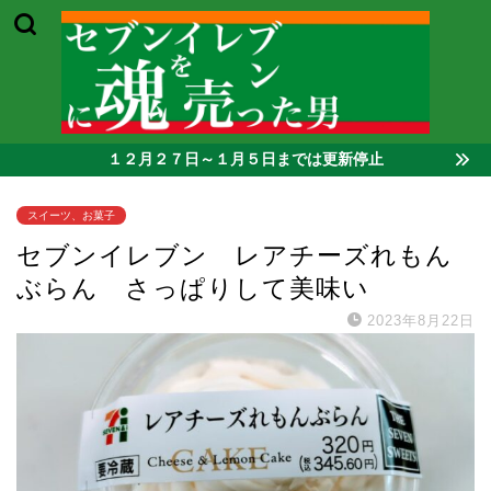
１２月２７日～１月５日までは更新停止
スイーツ、お菓子
セブンイレブン レアチーズれもん
ぶらん さっぱりして美味い
2023年8月22日