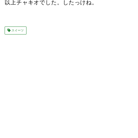
以上チャキオでした。したっけね。
スイーツ