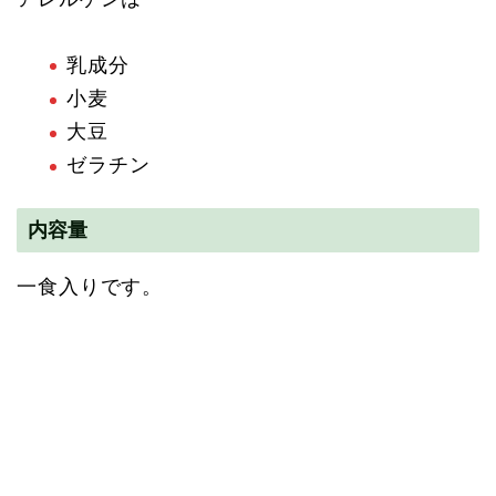
乳成分
小麦
大豆
ゼラチン
内容量
一食入りです。