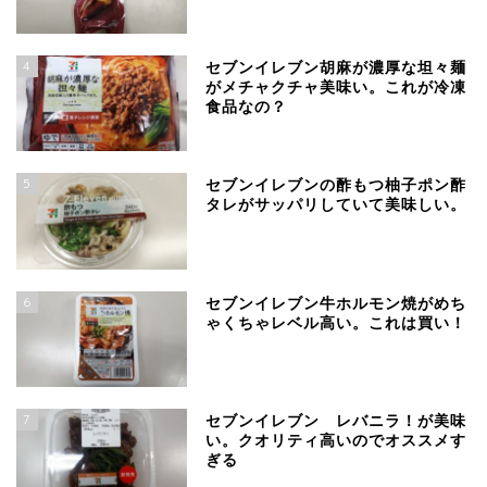
4
セブンイレブン胡麻が濃厚な坦々麺
がメチャクチャ美味い。これが冷凍
食品なの？
5
セブンイレブンの酢もつ柚子ポン酢
タレがサッパリしていて美味しい。
6
セブンイレブン牛ホルモン焼がめち
ゃくちゃレベル高い。これは買い！
7
セブンイレブン レバニラ！が美味
い。クオリティ高いのでオススメす
ぎる