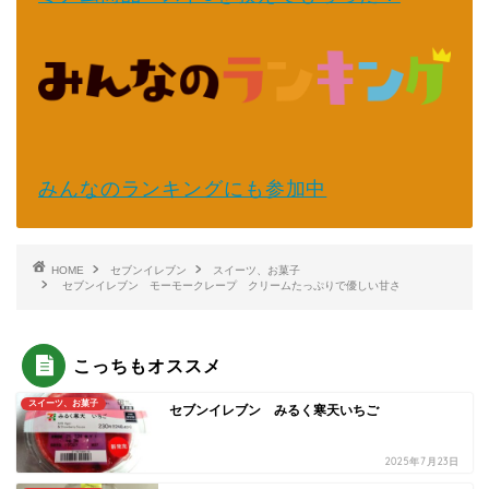
みんなのランキングにも参加中
HOME
セブンイレブン
スイーツ、お菓子
セブンイレブン モーモークレープ クリームたっぷりで優しい甘さ
こっちもオススメ
スイーツ、お菓子
セブンイレブン みるく寒天いちご
2025年7月23日