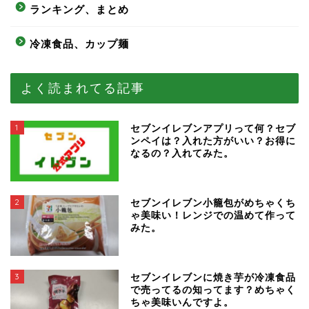
ランキング、まとめ
冷凍食品、カップ麺
よく読まれてる記事
1
セブンイレブンアプリって何？セブ
ンペイは？入れた方がいい？お得に
なるの？入れてみた。
2
セブンイレブン小籠包がめちゃくち
ゃ美味い！レンジでの温めて作って
みた。
3
セブンイレブンに焼き芋が冷凍食品
で売ってるの知ってます？めちゃく
ちゃ美味いんですよ。