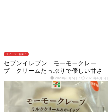
スイーツ、お菓子
セブンイレブン モーモークレー
プ クリームたっぷりで優しい甘さ
2023年6月5日
/
2023年6月6日