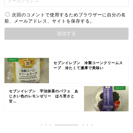
次回のコメントで使用するためブラウザーに自分の名
前、メールアドレス、サイトを保存する。
セブンイレブン 冷製コーンクリームス
ープ 冷たくて濃厚で美味い
セブンイレブン 宇治抹茶のパフェ あ
じさい色のレモンゼリー ほろ苦さと
甘...