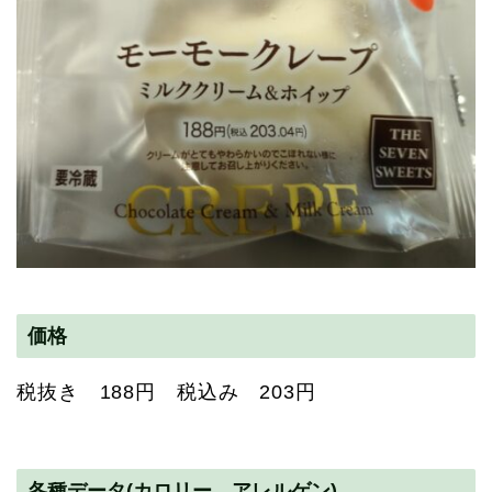
価格
税抜き 188円 税込み 203円
各種データ(カロリー アレルゲン)