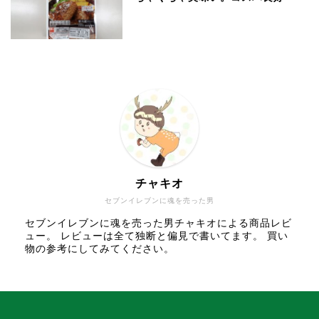
チャキオ
セブンイレブンに魂を売った男
セブンイレブンに魂を売った男チャキオによる商品レビ
ュー。 レビューは全て独断と偏見で書いてます。 買い
物の参考にしてみてください。