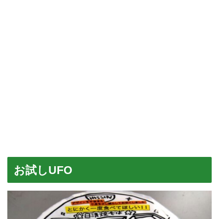
お試しUFO