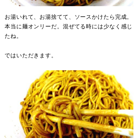
お湯いれて、お湯捨てて、ソースかけたら完成。
本当に麺オンリーだ。混ぜてる時には少なく感じ
たね。
ではいただきます。