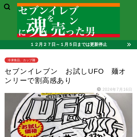
１２月２７日～１月５日までは更新停止
冷凍食品、カップ麺
セブンイレブン お試しUFO 麺オ
ンリーで割高感あり
2024年7月16日