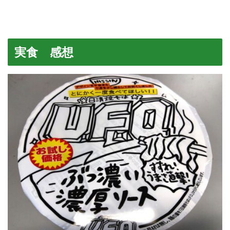
実食 感想