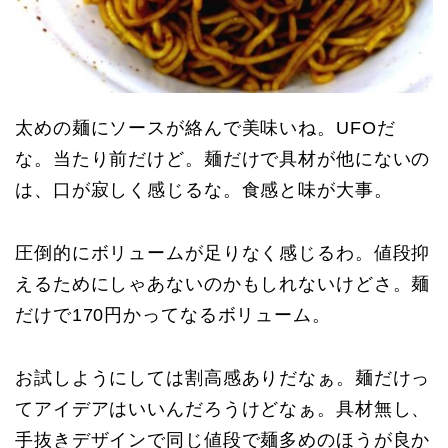
太めの麺にソースが絡んで美味いね。UFOだ
な。当たり前だけど。麺だけで具材が他にないの
は、口が寂しく感じるな。食感と味が大事。
圧倒的にボリュームが足りなく感じるわ。値段抑
えるためにしゃあないのかもしれないけどさ。麺
だけで170円かってなるボリューム。
お試しようにしては割高感ありだなぁ。麺だけっ
てアイデアはいいんだろうけどなぁ。具材無し、
手抜きデザインで同じ値段で麺多めのほうが良か