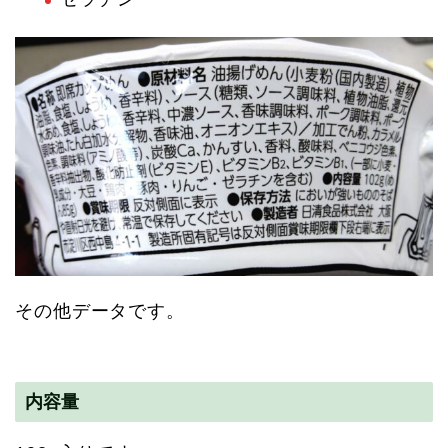
その他データです。
内容量