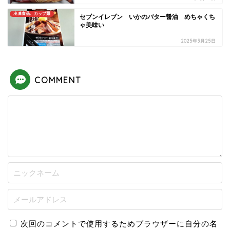
冷凍食品、カップ麺
セブンイレブン いかのバター醤油 めちゃくち
ゃ美味い
2025年3月25日
COMMENT
次回のコメントで使用するためブラウザーに自分の名