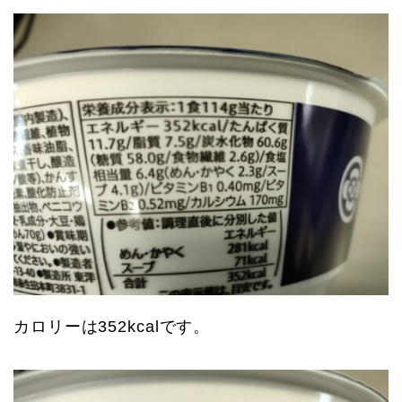
カロリーは352kcalです。