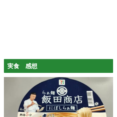
実食 感想