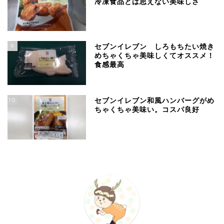
冷凍食品とは思えない美味しさ
9
セブンイレブン しろもちたい焼き
めちゃくちゃ美味しくてオススメ！
食感最高
10
セブンイレブン和風ハンバーグがめ
ちゃくちゃ美味い。コスパ良好