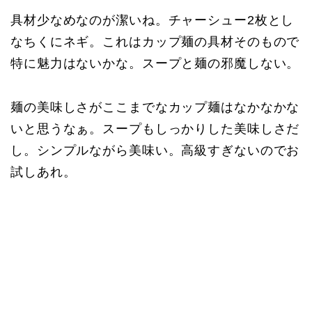
具材少なめなのが潔いね。チャーシュー2枚とし
なちくにネギ。これはカップ麺の具材そのもので
特に魅力はないかな。スープと麺の邪魔しない。
麺の美味しさがここまでなカップ麺はなかなかな
いと思うなぁ。スープもしっかりした美味しさだ
し。シンプルながら美味い。高級すぎないのでお
試しあれ。