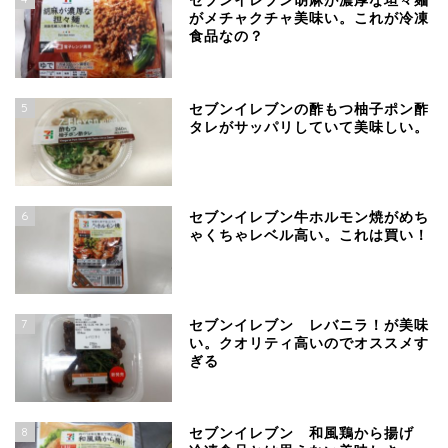
セブンイレブン胡麻が濃厚な坦々麺
がメチャクチャ美味い。これが冷凍
食品なの？
5
セブンイレブンの酢もつ柚子ポン酢
タレがサッパリしていて美味しい。
6
セブンイレブン牛ホルモン焼がめち
ゃくちゃレベル高い。これは買い！
7
セブンイレブン レバニラ！が美味
い。クオリティ高いのでオススメす
ぎる
8
セブンイレブン 和風鶏から揚げ