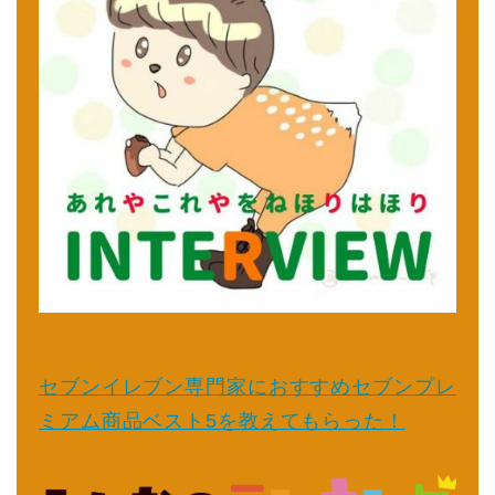
セブンイレブン専門家におすすめセブンプレ
ミアム商品ベスト5を教えてもらった！