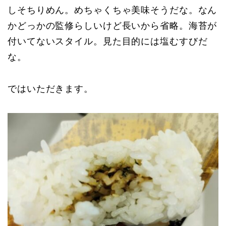
しそちりめん。めちゃくちゃ美味そうだな。なん
かどっかの監修らしいけど長いから省略。海苔が
付いてないスタイル。見た目的には塩むすびだ
な。
ではいただきます。