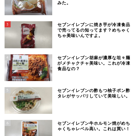
みた。
3
セブンイレブンに焼き芋が冷凍食品
で売ってるの知ってます？めちゃく
ちゃ美味いんですよ。
4
セブンイレブン胡麻が濃厚な坦々麺
がメチャクチャ美味い。これが冷凍
食品なの？
5
セブンイレブンの酢もつ柚子ポン酢
タレがサッパリしていて美味しい。
6
セブンイレブン牛ホルモン焼がめち
ゃくちゃレベル高い。これは買い！