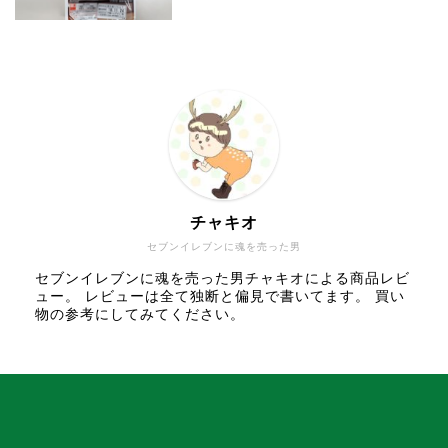
チャキオ
セブンイレブンに魂を売った男
セブンイレブンに魂を売った男チャキオによる商品レビ
ュー。 レビューは全て独断と偏見で書いてます。 買い
物の参考にしてみてください。