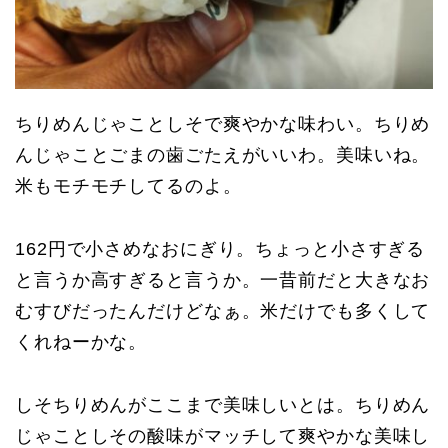
ちりめんじゃことしそで爽やかな味わい。ちりめ
んじゃことごまの歯ごたえがいいわ。美味いね。
米もモチモチしてるのよ。
162円で小さめなおにぎり。ちょっと小さすぎる
と言うか高すぎると言うか。一昔前だと大きなお
むすびだったんだけどなぁ。米だけでも多くして
くれねーかな。
しそちりめんがここまで美味しいとは。ちりめん
じゃことしその酸味がマッチして爽やかな美味し