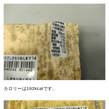
カロリーは192kcalです。