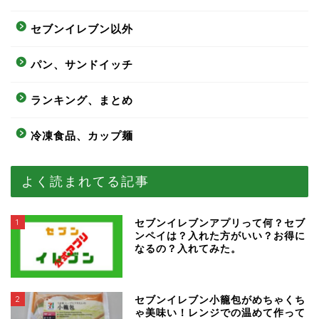
セブンイレブン以外
パン、サンドイッチ
ランキング、まとめ
冷凍食品、カップ麺
よく読まれてる記事
1
セブンイレブンアプリって何？セブ
ンペイは？入れた方がいい？お得に
なるの？入れてみた。
2
セブンイレブン小籠包がめちゃくち
ゃ美味い！レンジでの温めて作って