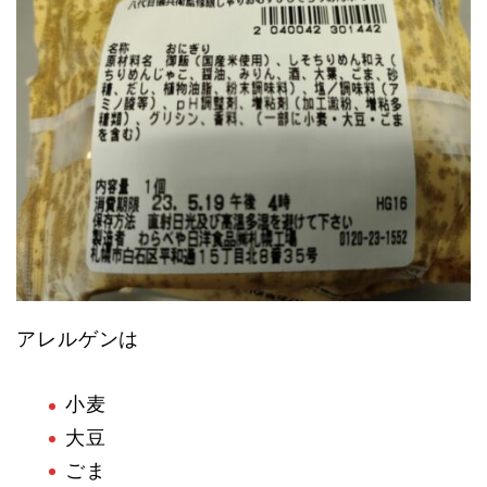
アレルゲンは
小麦
大豆
ごま