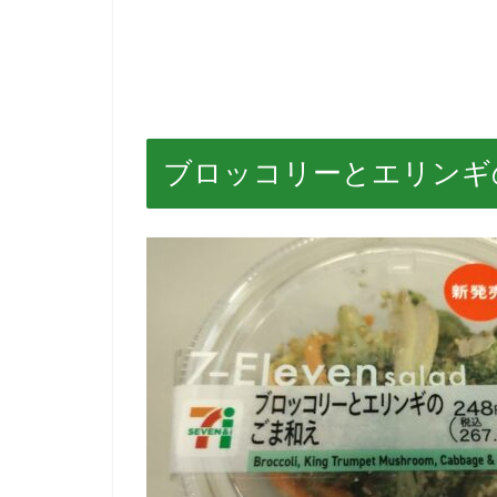
ブロッコリーとエリンギ