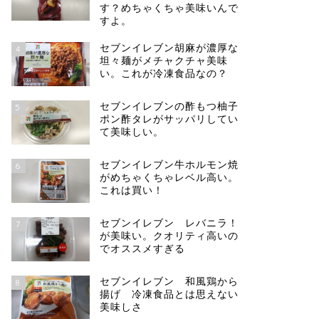
す？めちゃくちゃ美味いんで
すよ。
セブンイレブン胡麻が濃厚な
4
坦々麺がメチャクチャ美味
い。これが冷凍食品なの？
セブンイレブンの酢もつ柚子
5
ポン酢タレがサッパリしてい
て美味しい。
セブンイレブン牛ホルモン焼
6
がめちゃくちゃレベル高い。
これは買い！
セブンイレブン レバニラ！
7
が美味い。クオリティ高いの
でオススメすぎる
セブンイレブン 和風鶏から
8
揚げ 冷凍食品とは思えない
美味しさ