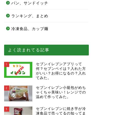
パン、サンドイッチ
ランキング、まとめ
冷凍食品、カップ麺
よく読まれてる記事
セブンイレブンアプリって
1
何？セブンペイは？入れた方
がいい？お得になるの？入れ
てみた。
セブンイレブン小籠包がめち
2
ゃくちゃ美味い！レンジでの
温めて作ってみた。
セブンイレブンに焼き芋が冷
3
凍食品で売ってるの知ってま