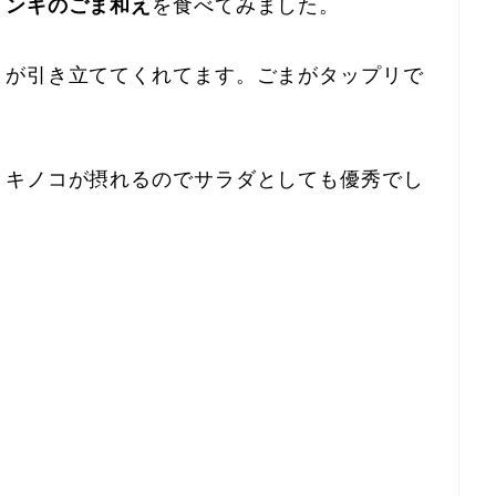
リンギのごま和え
を食べてみました。
まが引き立ててくれてます。ごまがタップリで
とキノコが摂れるのでサラダとしても優秀でし