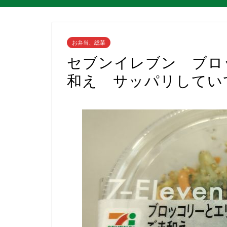
お弁当、総菜
セブンイレブン ブロ
和え サッパリしてい