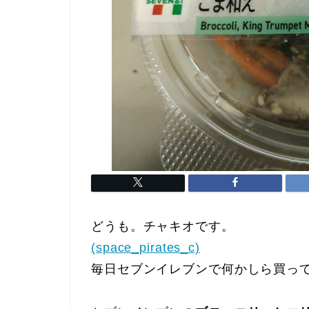
どうも。チャキオです。
(space_pirates_c)
毎日セブンイレブンで何かしら買っ