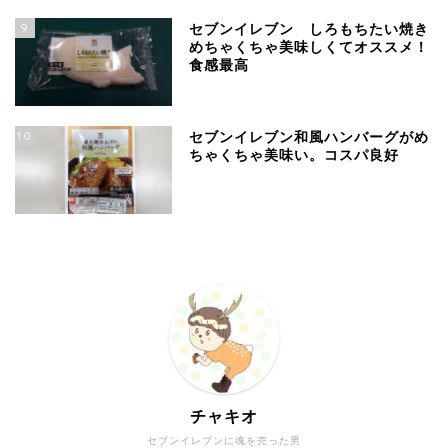
9
セブンイレブン しろもちたい焼き
めちゃくちゃ美味しくてオススメ！
食感最高
10
セブンイレブン和風ハンバーグがめ
ちゃくちゃ美味い。コスパ良好
チャキオ
セブンイレブンに魂を売った男