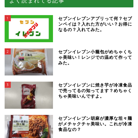
よく読まれてる記事
1
セブンイレブンアプリって何？セブ
ンペイは？入れた方がいい？お得に
なるの？入れてみた。
2
セブンイレブン小籠包がめちゃくち
ゃ美味い！レンジでの温めて作って
みた。
3
セブンイレブンに焼き芋が冷凍食品
で売ってるの知ってます？めちゃく
ちゃ美味いんですよ。
4
セブンイレブン胡麻が濃厚な坦々麺
がメチャクチャ美味い。これが冷凍
食品なの？