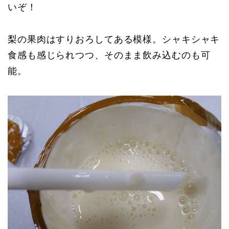
いぞ！
梨の果肉はすりおろしてある模様。シャキシャキ
食感も感じられつつ、そのまま飲み込むのも可
能。