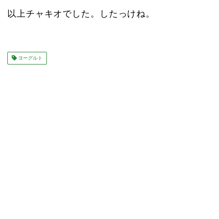
以上チャキオでした。したっけね。
ヨーグルト