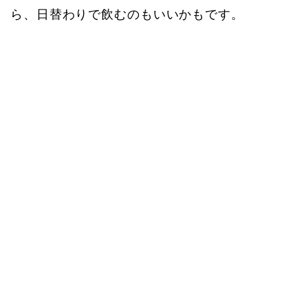
ら、日替わりで飲むのもいいかもです。