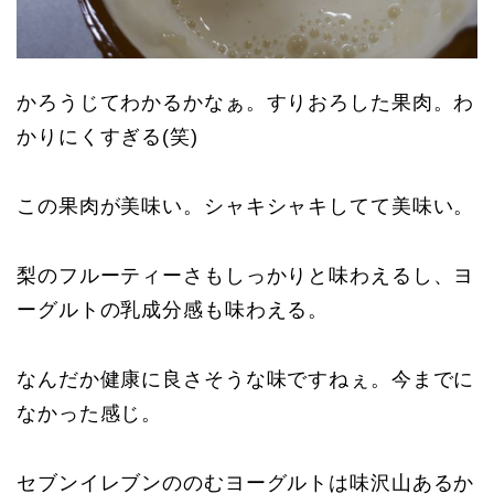
かろうじてわかるかなぁ。すりおろした果肉。わ
かりにくすぎる(笑)
この果肉が美味い。シャキシャキしてて美味い。
梨のフルーティーさもしっかりと味わえるし、ヨ
ーグルトの乳成分感も味わえる。
なんだか健康に良さそうな味ですねぇ。今までに
なかった感じ。
セブンイレブンののむヨーグルトは味沢山あるか