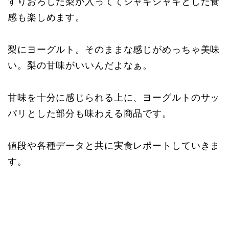
すりおろした梨が入っててシャキシャキとした食
感も楽しめます。
梨にヨーグルト。そのままな感じがめっちゃ美味
い。梨の甘味がいいんだよなぁ。
甘味を十分に感じられる上に、ヨーグルトのサッ
パリとした部分も味わえる商品です。
値段や各種データと共に実食レポートしていきま
す。