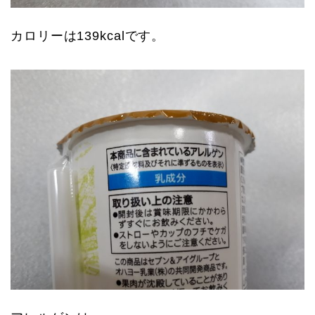
カロリーは139kcalです。