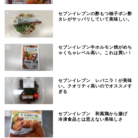
5
セブンイレブンの酢もつ柚子ポン酢
タレがサッパリしていて美味しい。
6
セブンイレブン牛ホルモン焼がめち
ゃくちゃレベル高い。これは買い！
7
セブンイレブン レバニラ！が美味
い。クオリティ高いのでオススメす
ぎる
8
セブンイレブン 和風鶏から揚げ
冷凍食品とは思えない美味しさ