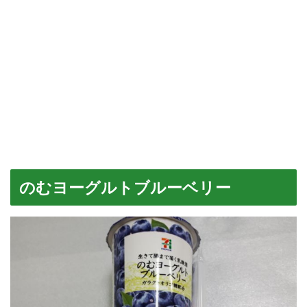
のむヨーグルトブルーベリー