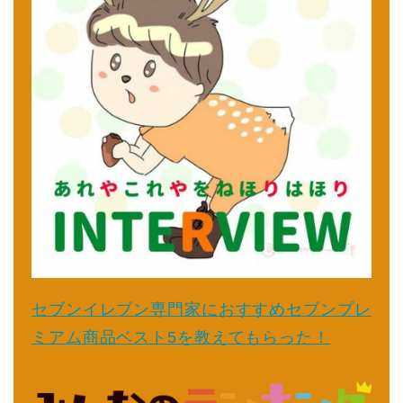
セブンイレブン専門家におすすめセブンプレ
ミアム商品ベスト5を教えてもらった！