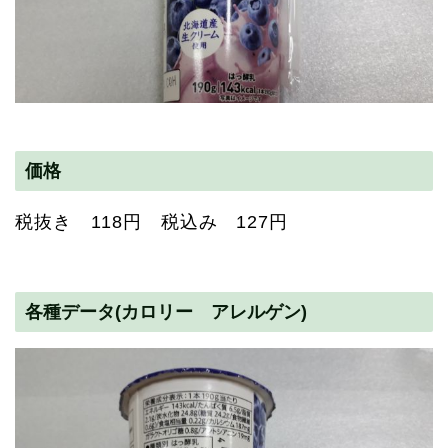
価格
税抜き 118円 税込み 127円
各種データ(カロリー アレルゲン)