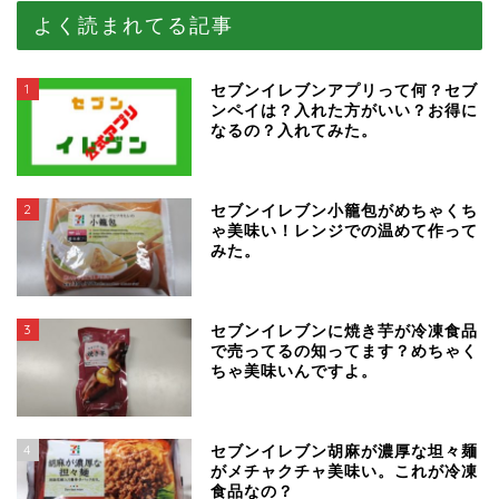
よく読まれてる記事
1
セブンイレブンアプリって何？セブ
ンペイは？入れた方がいい？お得に
なるの？入れてみた。
2
セブンイレブン小籠包がめちゃくち
ゃ美味い！レンジでの温めて作って
みた。
3
セブンイレブンに焼き芋が冷凍食品
で売ってるの知ってます？めちゃく
ちゃ美味いんですよ。
4
セブンイレブン胡麻が濃厚な坦々麺
がメチャクチャ美味い。これが冷凍
食品なの？