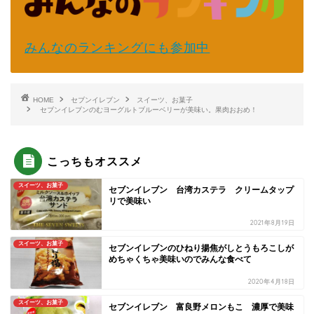
みんなのランキングにも参加中
HOME
セブンイレブン
スイーツ、お菓子
セブンイレブンのむヨーグルトブルーベリーが美味い。果肉おおめ！
こっちもオススメ
スイーツ、お菓子
セブンイレブン 台湾カステラ クリームタップ
リで美味い
2021年8月19日
スイーツ、お菓子
セブンイレブンのひねり揚焦がしとうもろこしが
めちゃくちゃ美味いのでみんな食べて
2020年4月18日
スイーツ、お菓子
セブンイレブン 富良野メロンもこ 濃厚で美味