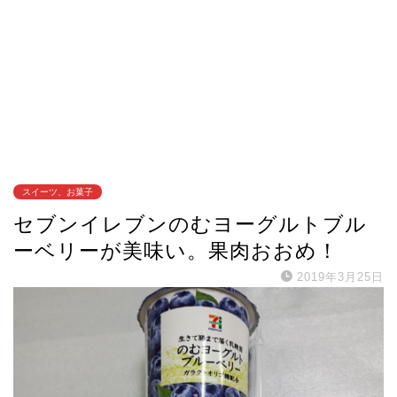
スイーツ、お菓子
セブンイレブンのむヨーグルトブル
ーベリーが美味い。果肉おおめ！
2019年3月25日