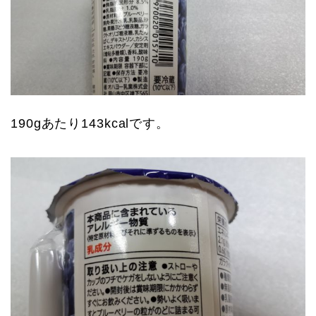
190gあたり143kcalです。