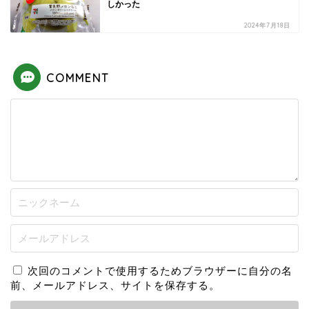
しかった
2024年7月18日
COMMENT
次回のコメントで使用するためブラウザーに自分の名
前、メールアドレス、サイトを保存する。