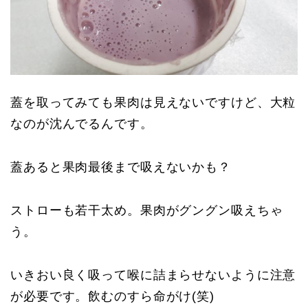
蓋を取ってみても果肉は見えないですけど、大粒
なのが沈んでるんです。
蓋あると果肉最後まで吸えないかも？
ストローも若干太め。果肉がグングン吸えちゃ
う。
いきおい良く吸って喉に詰まらせないように注意
が必要です。飲むのすら命がけ(笑)