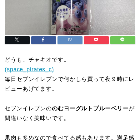
どうも。チャキオです。
(space_pirates_c)
毎日セブンイレブンで何かしら買って夜９時にレ
ビューあげてます。
セブンイレブンの
のむヨーグルトブルーベリー
が
間違いなく美味いです。
果肉も多めなので食べてる感もあります。満足感