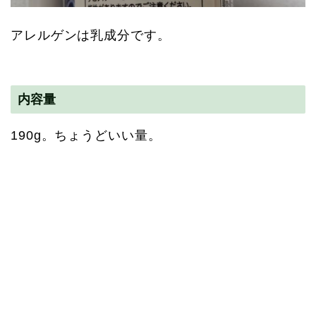
アレルゲンは乳成分です。
内容量
190g。ちょうどいい量。