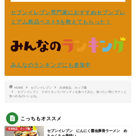
セブンイレブン専門家におすすめセブンプレ
ミアム商品ベスト5を教えてもらった！
みんなのランキングにも参加中
HOME
セブンイレブン
冷凍食品、カップ麺
セブンイレブン ナポリタンスパゲッティを食べてみた。食べたい時にサクッと
食べれるのいいよね。
こっちもオススメ
冷凍食品、カップ麺
セブンイレブン にんにく醤油豚骨ラーメン め
ちゃくちゃ美味い