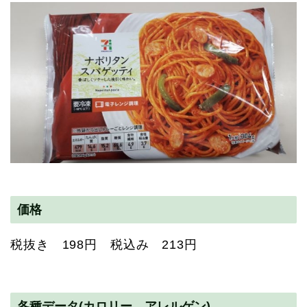
価格
税抜き 198円 税込み 213円
各種データ(カロリー アレルゲン)