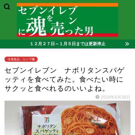
１２月２７日～１月５日までは更新停止
冷凍食品、カップ麺
セブンイレブン ナポリタンスパゲ
ッティを食べてみた。食べたい時に
サクッと食べれるのいいよね。
2019年6月30日