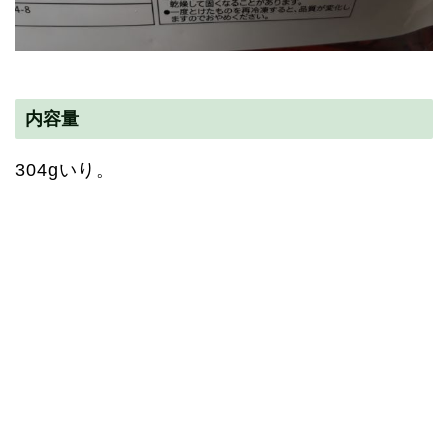
内容量
304gいり。