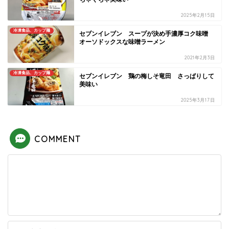
2025年2月15日
冷凍食品、カップ麺
セブンイレブン スープが決め手濃厚コク味噌
オーソドックスな味噌ラーメン
2021年2月3日
冷凍食品、カップ麺
セブンイレブン 鶏の梅しそ竜田 さっぱりして
美味い
2025年3月17日
COMMENT