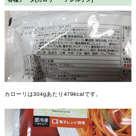
カローリは304gあたり479kcalです。