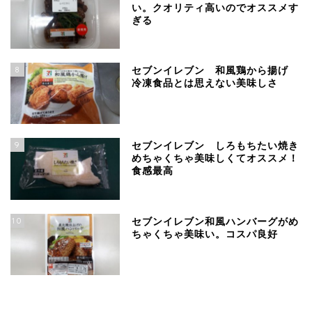
い。クオリティ高いのでオススメす
ぎる
8
セブンイレブン 和風鶏から揚げ
冷凍食品とは思えない美味しさ
9
セブンイレブン しろもちたい焼き
めちゃくちゃ美味しくてオススメ！
食感最高
10
セブンイレブン和風ハンバーグがめ
ちゃくちゃ美味い。コスパ良好