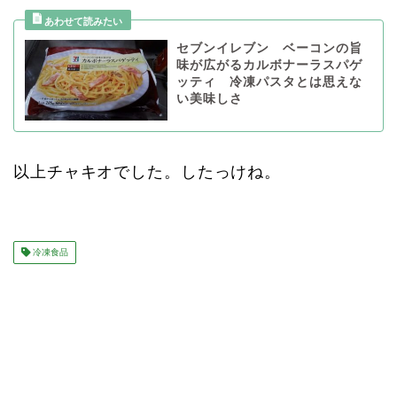
セブンイレブン ベーコンの旨
味が広がるカルボナーラスパゲ
ッティ 冷凍パスタとは思えな
い美味しさ
以上チャキオでした。したっけね。
冷凍食品