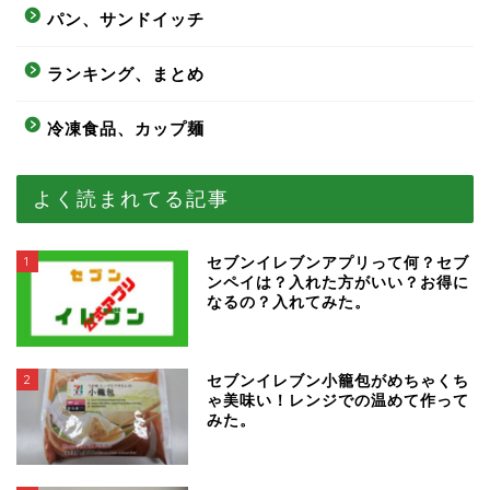
パン、サンドイッチ
ランキング、まとめ
冷凍食品、カップ麺
よく読まれてる記事
1
セブンイレブンアプリって何？セブ
ンペイは？入れた方がいい？お得に
なるの？入れてみた。
2
セブンイレブン小籠包がめちゃくち
ゃ美味い！レンジでの温めて作って
みた。