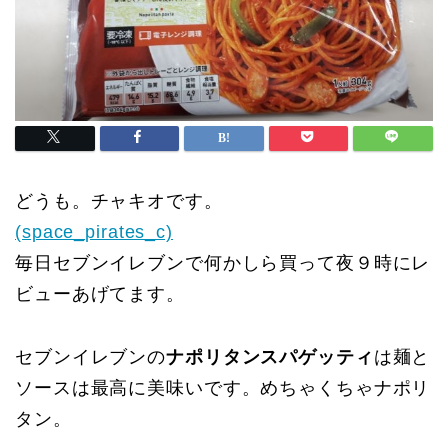
どうも。チャキオです。
(space_pirates_c)
毎日セブンイレブンで何かしら買って夜９時にレ
ビューあげてます。
セブンイレブンの
ナポリタンスパゲッティ
は麺と
ソースは最高に美味いです。めちゃくちゃナポリ
タン。