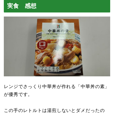
実食 感想
レンジでさっくり中華丼が作れる「中華丼の素」
が優秀です。
この手のレトルトは湯煎しないとダメだったの