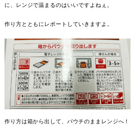
に、レンジで温まるのはいいですよねぇ。
作り方とともにレポートしていきますよ。
作り方は箱から出して、パウチのままレンジへ！