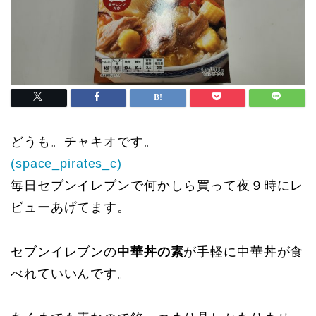
どうも。チャキオです。
(space_pirates_c)
毎日セブンイレブンで何かしら買って夜９時にレ
ビューあげてます。
セブンイレブンの
中華丼の素
が手軽に中華丼が食
べれていいんです。