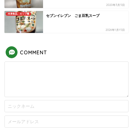
2020年3月5日
冷凍食品、カップ麺
セブンイレブン ごま豆乳スープ
2026年1月15日
COMMENT