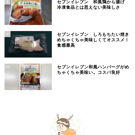
8
セブンイレブン 和風鶏から揚げ
冷凍食品とは思えない美味しさ
9
セブンイレブン しろもちたい焼き
めちゃくちゃ美味しくてオススメ！
食感最高
10
セブンイレブン和風ハンバーグがめ
ちゃくちゃ美味い。コスパ良好