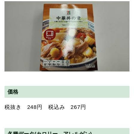
価格
税抜き 248円 税込み 267円
各種データ(カロリー アレルゲン)