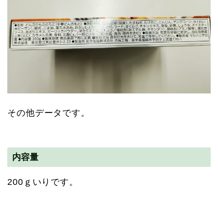
その他データです。
内容量
200ｇいりです。