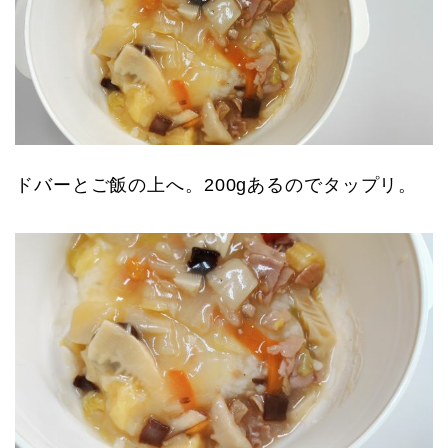
ドバーとご飯の上へ。200gあるのでタップリ。