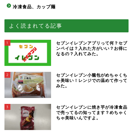
冷凍食品、カップ麺
よく読まれてる記事
1
セブンイレブンアプリって何？セブ
ンペイは？入れた方がいい？お得に
なるの？入れてみた。
2
セブンイレブン小籠包がめちゃくち
ゃ美味い！レンジでの温めて作って
みた。
3
セブンイレブンに焼き芋が冷凍食品
で売ってるの知ってます？めちゃく
ちゃ美味いんですよ。