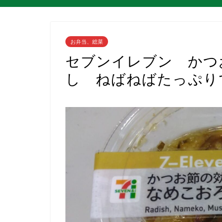
お弁当、総菜
セブンイレブン かつ
し ねばねばたっぷり