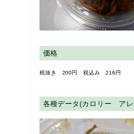
価格
税抜き 200円 税込み 216円
各種データ(カロリー アレ