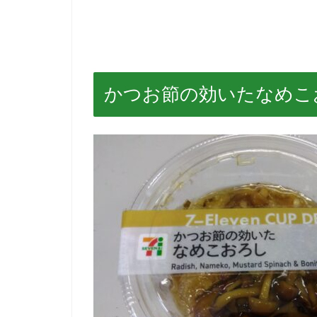
かつお節の効いたなめこ