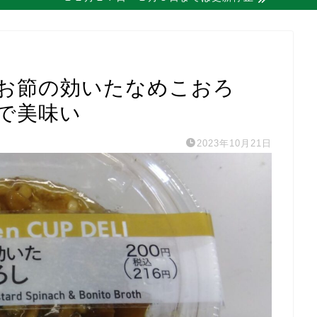
お節の効いたなめこおろ
で美味い
2023年10月21日