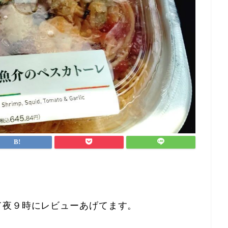
て夜９時にレビューあげてます。