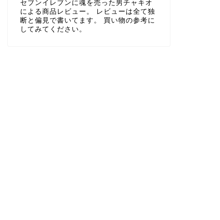
セブンイレブンに魂を売った男チャキオ
による商品レビュー。 レビューは全て独
断と偏見で書いてます。 買い物の参考に
してみてください。