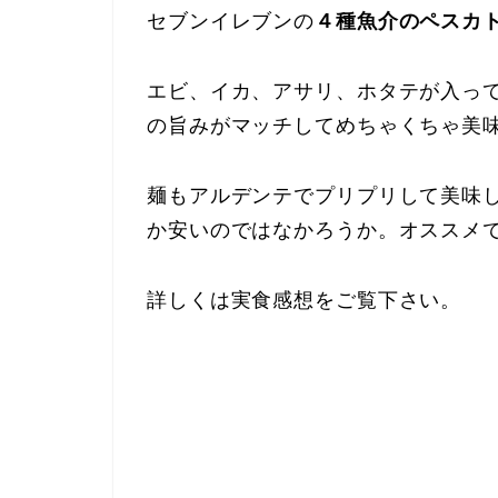
セブンイレブンの
４種魚介のペスカ
エビ、イカ、アサリ、ホタテが入っ
の旨みがマッチしてめちゃくちゃ美
麺もアルデンテでプリプリして美味
か安いのではなかろうか。オススメ
詳しくは実食感想をご覧下さい。