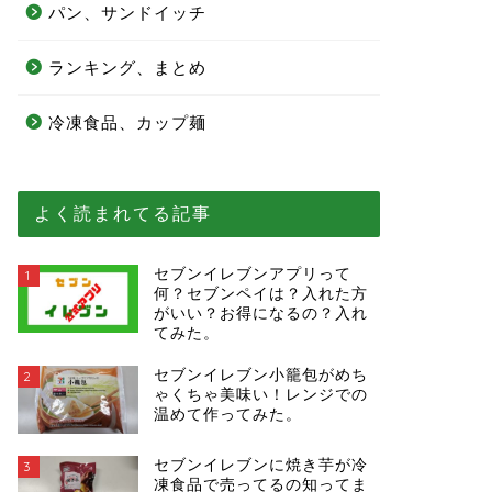
パン、サンドイッチ
ランキング、まとめ
冷凍食品、カップ麺
よく読まれてる記事
セブンイレブンアプリって
1
何？セブンペイは？入れた方
がいい？お得になるの？入れ
てみた。
セブンイレブン小籠包がめち
2
ゃくちゃ美味い！レンジでの
温めて作ってみた。
セブンイレブンに焼き芋が冷
3
凍食品で売ってるの知ってま