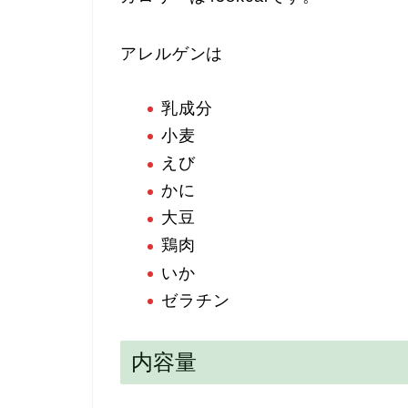
アレルゲンは
乳成分
小麦
えび
かに
大豆
鶏肉
いか
ゼラチン
内容量