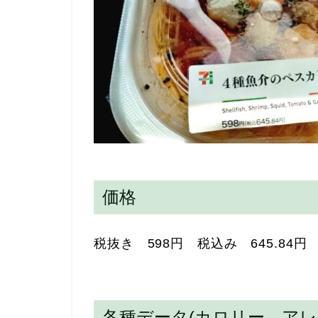
価格
税抜き 598円 税込み 645.84円
各種データ(カロリー アレ