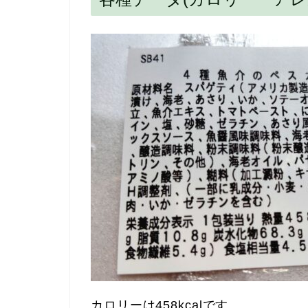
カロリーは458kcalです。