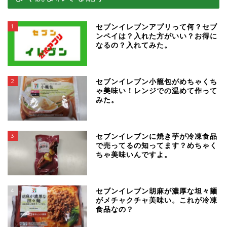
1
セブンイレブンアプリって何？セブ
ンペイは？入れた方がいい？お得に
なるの？入れてみた。
2
セブンイレブン小籠包がめちゃくち
ゃ美味い！レンジでの温めて作って
みた。
3
セブンイレブンに焼き芋が冷凍食品
で売ってるの知ってます？めちゃく
ちゃ美味いんですよ。
4
セブンイレブン胡麻が濃厚な坦々麺
がメチャクチャ美味い。これが冷凍
食品なの？