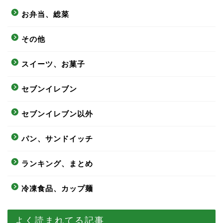
お弁当、総菜
その他
スイーツ、お菓子
セブンイレブン
セブンイレブン以外
パン、サンドイッチ
ランキング、まとめ
冷凍食品、カップ麺
よく読まれてる記事