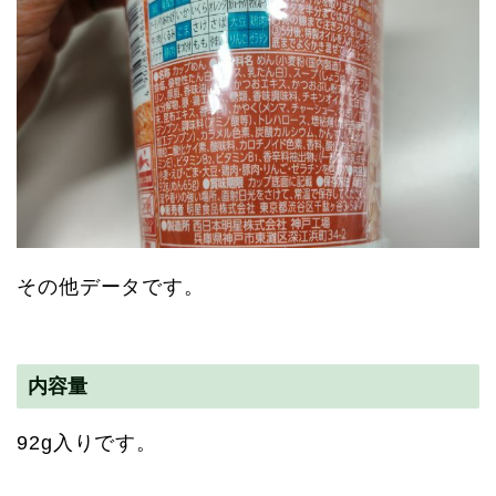
その他データです。
内容量
92g入りです。