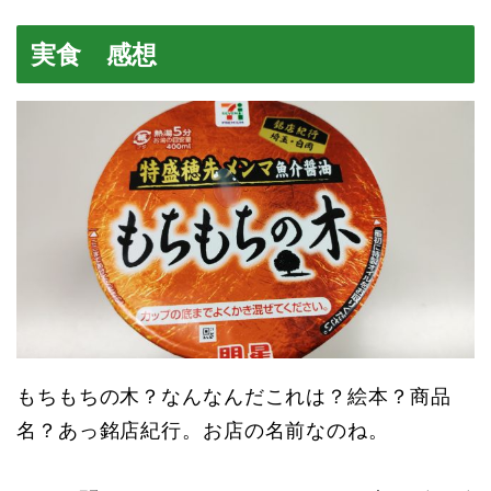
実食 感想
もちもちの木？なんなんだこれは？絵本？商品
名？あっ銘店紀行。お店の名前なのね。