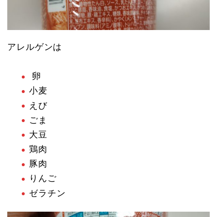
アレルゲンは
卵
小麦
えび
ごま
大豆
鶏肉
豚肉
りんご
ゼラチン