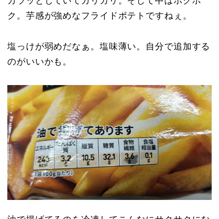
カラッとしていてカリカリ。そして中はホクホ
ク。芋感が強めなフライドポテトですねぇ。
塩っけが弱めだなぁ。塩味薄い。自分で追加する
のがいいかも。