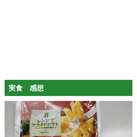
実食 感想