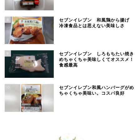
8
セブンイレブン 和風鶏から揚げ
冷凍食品とは思えない美味しさ
9
セブンイレブン しろもちたい焼き
めちゃくちゃ美味しくてオススメ！
食感最高
10
セブンイレブン和風ハンバーグがめ
ちゃくちゃ美味い。コスパ良好