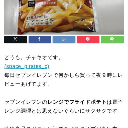
どうも。チャキオです。
(space_pirates_c)
毎日セブンイレブンで何かしら買って夜９時にレ
ビューあげてます。
セブンイレブンの
レンジでフライドポテト
は電子
レンジ調理とは思えないぐらいにサクサクです。