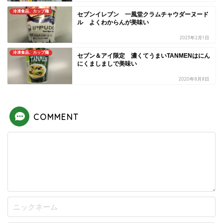
冷凍食品、カップ麺
セブンイレブン 一風堂クラムチャウダーヌード
ル よくわからんが美味い
2023年2月1日
冷凍食品、カップ麺
セブン＆アイ限定 濃くてうまいTANMENはにん
にくましましで美味い
2020年8月8日
COMMENT