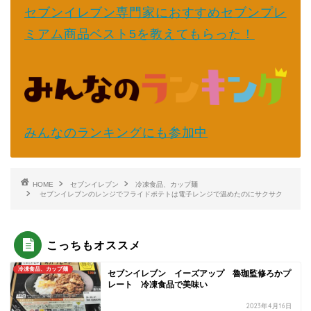
セブンイレブン専門家におすすめセブンプレ
ミアム商品ベスト5を教えてもらった！
みんなのランキングにも参加中
HOME
セブンイレブン
冷凍食品、カップ麺
セブンイレブンのレンジでフライドポテトは電子レンジで温めたのにサクサク
こっちもオススメ
冷凍食品、カップ麺
セブンイレブン イーズアップ 魯珈監修ろかプ
レート 冷凍食品で美味い
2023年4月16日