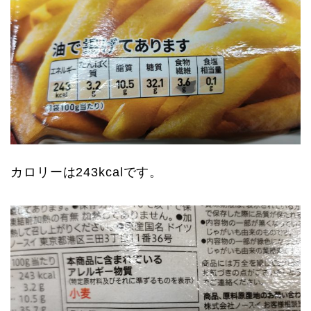
カロリーは243kcalです。