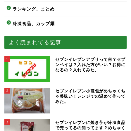
ランキング、まとめ
冷凍食品、カップ麺
よく読まれてる記事
1
セブンイレブンアプリって何？セブ
ンペイは？入れた方がいい？お得に
なるの？入れてみた。
2
セブンイレブン小籠包がめちゃくち
ゃ美味い！レンジでの温めて作って
みた。
3
セブンイレブンに焼き芋が冷凍食品
で売ってるの知ってます？めちゃく