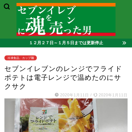
１２月２７日～１月５日までは更新停止
冷凍食品、カップ麺
セブンイレブンのレンジでフライド
ポテトは電子レンジで温めたのにサ
クサク
2020年1月11日
/
2020年1月11日